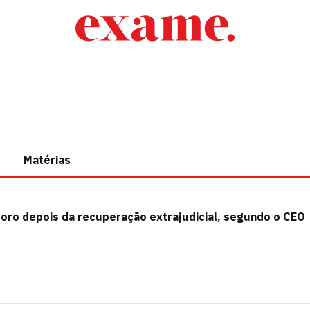
Matérias
voro depois da recuperação extrajudicial, segundo o CEO