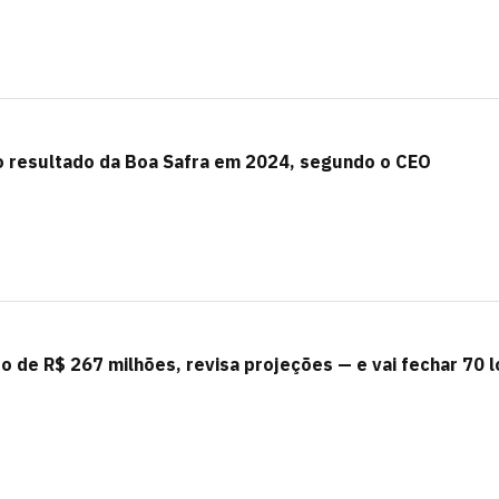
 o resultado da Boa Safra em 2024, segundo o CEO
do de R$ 267 milhões, revisa projeções — e vai fechar 70 l