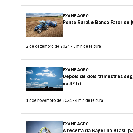
EXAME AGRO
Ponto Rural e Banco Fator se 
2 de dezembro de 2024 • 5 min de leitura
EXAME AGRO
Depois de dois trimestres seg
no 3º tri
12 de novembro de 2024 • 4 min de leitura
EXAME AGRO
A receita da Bayer no Brasil 