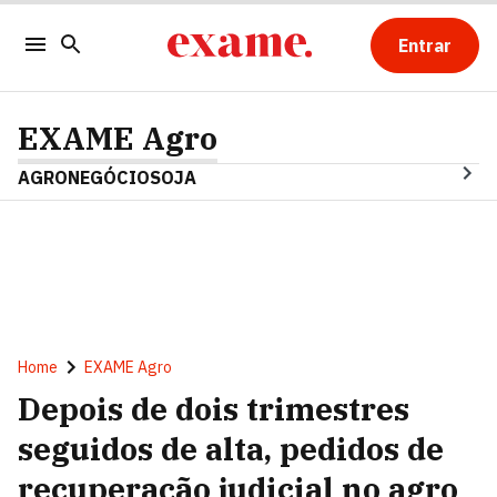
Entrar
EXAME Agro
AGRONEGÓCIO
SOJA
Home
EXAME Agro
Depois de dois trimestres
seguidos de alta, pedidos de
recuperação judicial no agro