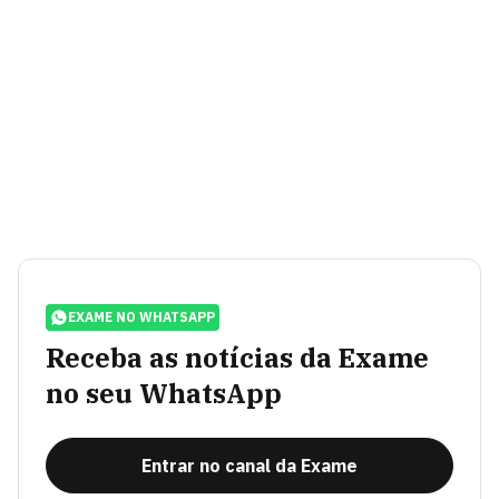
EXAME NO WHATSAPP
Receba as notícias da Exame
no seu WhatsApp
Entrar no canal da Exame