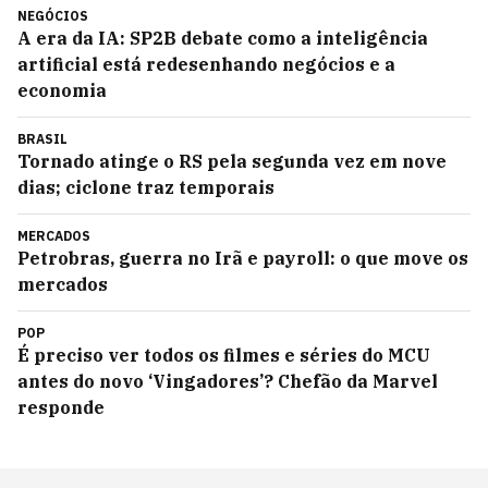
NEGÓCIOS
A era da IA: SP2B debate como a inteligência
artificial está redesenhando negócios e a
economia
BRASIL
Tornado atinge o RS pela segunda vez em nove
dias; ciclone traz temporais
MERCADOS
Petrobras, guerra no Irã e payroll: o que move os
mercados
POP
É preciso ver todos os filmes e séries do MCU
antes do novo ‘Vingadores’? Chefão da Marvel
responde