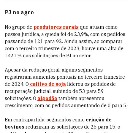
PJ no agro
No grupo de
produtores rurais
que atuam como
pessoa jurídica, a queda foi de 23,9%, com os pedidos
passando de 121 para 92. Ainda assim, ao comparar
com o terceiro trimestre de 2023, houve uma alta de
142,1% nas solicitações de PJ no setor.
Apesar da redução geral, alguns segmentos
registraram aumentos pontuais no terceiro trimestre
de 2024. O
cultivo de soja
liderou os pedidos de
recuperação judicial, subindo de 53 para 59
solicitações. O
algodão
também apresentou
crescimento, com os pedidos aumentando de 0 para 5.
Em contrapartida, segmentos como
criação de
bovinos
reduziram as solicitações de 25 para 15, o