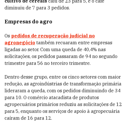
cultivo de cereais
caiu de 23 para 5, e o café
diminuiu de 7 para 3 pedidos.
Empresas do agro
Os
pedidos de recuperação judicial no
agronegócio
também recuaram entre empresas
ligadas ao setor. Com uma queda de 40,4% nas
solicitações, os pedidos passaram de 94 no segundo
trimestre para 56 no terceiro trimestre.
Dentro desse grupo, entre os cinco setores com maior
redução, as agroindústrias de transformação primária
lideraram a queda, com os pedidos diminuindo de 34
para 10. O comércio atacadista de produtos
agropecuários primários reduziu as solicitações de 12
para 5, enquanto os serviços de apoio à agropecuária
caíram de 16 para 12.