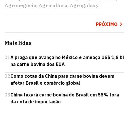
Agronegócio
Agricultura
Agrogalaxy
PRÓXIMO
Mais lidas
01
A praga que avança no México e ameaça US$ 1,8 bi
na carne bovina dos EUA
02
Como cotas da China para carne bovina devem
afetar Brasil e comércio global
03
China taxará carne bovina do Brasil em 55% fora
da cota de importação