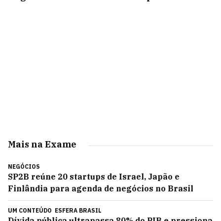
Mais na Exame
NEGÓCIOS
SP2B reúne 20 startups de Israel, Japão e
Finlândia para agenda de negócios no Brasil
UM CONTEÚDO
ESFERA BRASIL
Dívida pública ultrapassa 80% do PIB e pressiona