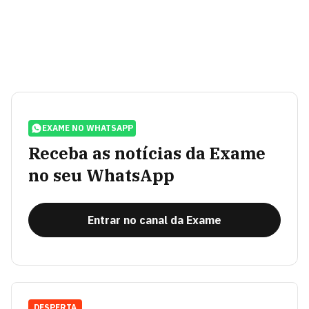
EXAME NO WHATSAPP
Receba as notícias da Exame
no seu WhatsApp
Entrar no canal da Exame
DESPERTA