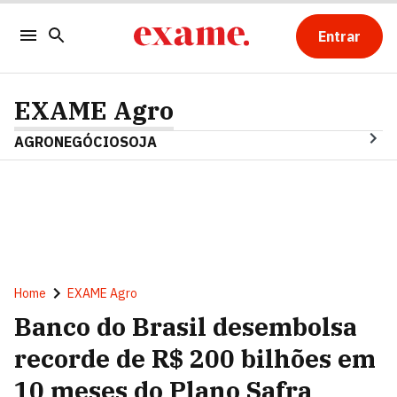
Entrar
EXAME Agro
AGRONEGÓCIO
SOJA
Home
EXAME Agro
Banco do Brasil desembolsa
recorde de R$ 200 bilhões em
10 meses do Plano Safra