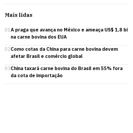
Mais lidas
01
A praga que avança no México e ameaça US$ 1,8 bi
na carne bovina dos EUA
02
Como cotas da China para carne bovina devem
afetar Brasil e comércio global
03
China taxará carne bovina do Brasil em 55% fora
da cota de importação