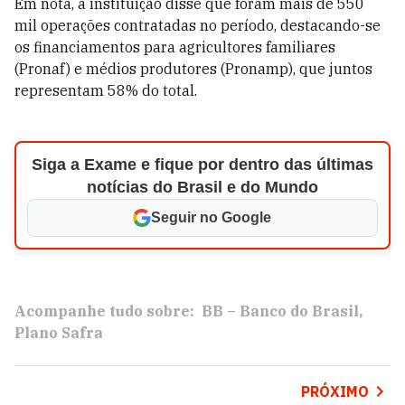
Em nota, a instituição disse que foram mais de 550
mil operações contratadas no período, destacando-se
os financiamentos para agricultores familiares
(Pronaf) e médios produtores (Pronamp), que juntos
representam 58% do total.
Siga a Exame e fique por dentro das últimas
notícias do Brasil e do Mundo
Seguir no Google
Acompanhe tudo sobre:
BB – Banco do Brasil
Plano Safra
PRÓXIMO