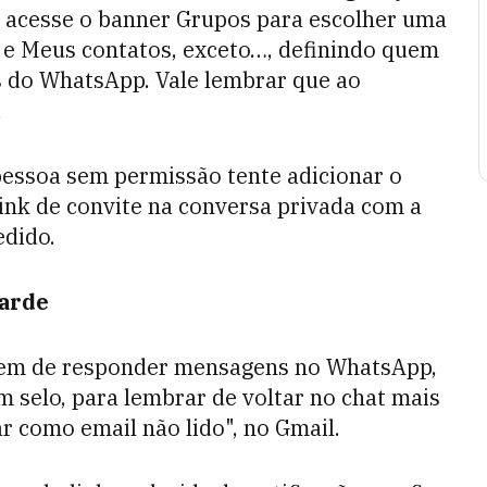
, acesse o banner Grupos para escolher uma
 e Meus contatos, exceto…, definindo quem
s do WhatsApp. Vale lembrar que ao
.
pessoa sem permissão tente adicionar o
ink de convite na conversa privada com a
edido.
tarde
cem de responder mensagens no WhatsApp,
um selo, para lembrar de voltar no chat mais
r como email não lido", no Gmail.