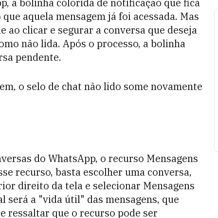
 a bolinha colorida de notificação que fica
o que aquela mensagem já foi acessada. Mas
e ao clicar e segurar a conversa que deseja
omo não lida. Após o processo, a bolinha
rsa pendente.
gem, o selo de chat não lido some novamente
onversas do WhatsApp, o recurso Mensagens
esse recurso, basta escolher uma conversa,
rior direito da tela e selecionar Mensagens
l será a "vida útil" das mensagens, que
le ressaltar que o recurso pode ser