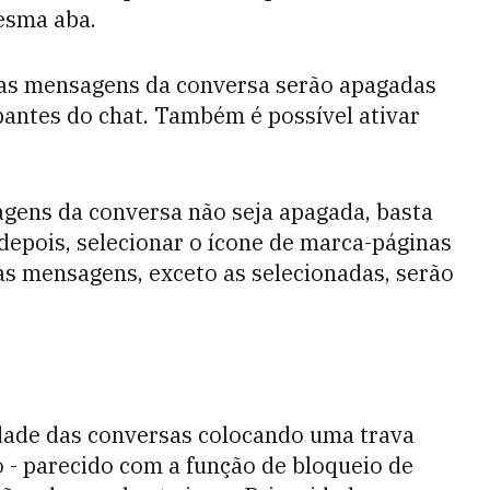
esma aba.
s as mensagens da conversa serão apagadas
antes do chat. Também é possível ativar
gens da conversa não seja apagada, basta
 depois, selecionar o ícone de marca-páginas
 as mensagens, exceto as selecionadas, serão
dade das conversas colocando uma trava
o - parecido com a função de bloqueio de