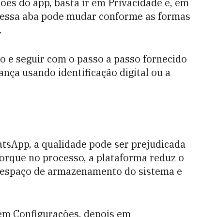
ções do app, basta ir em Privacidade e, em
 dessa aba pode mudar conforme as formas
.
ão e seguir com o passo a passo fornecido
nça usando identificação digital ou a
tsApp, a qualidade pode ser prejudicada
porque no processo, a plataforma reduz o
espaço de armazenamento do sistema e
 em Configurações, depois em