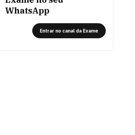
WhatsApp
Entrar no canal da Exame