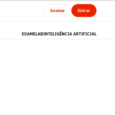
Assinar
Entrar
EXAMELAB
INTELIGÊNCIA ARTIFICIAL