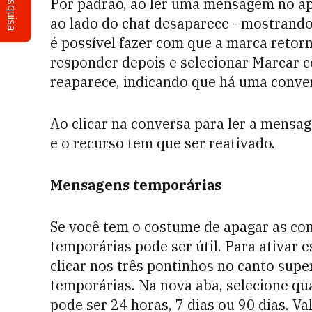
Pesquisa
Por padrão, ao ler uma mensagem no app,
ao lado do chat desaparece - mostrand
é possível fazer com que a marca retorn
responder depois e selecionar Marcar c
reaparece, indicando que há uma conve
Ao clicar na conversa para ler a mensa
e o recurso tem que ser reativado.
Mensagens temporárias
Se você tem o costume de apagar as c
temporárias pode ser útil. Para ativar 
clicar nos três pontinhos no canto supe
temporárias. Na nova aba, selecione qua
pode ser 24 horas, 7 dias ou 90 dias. Va