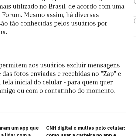
ais utilizado no Brasil, de acordo com uma
 Forum. Mesmo assim, há diversas
ão tão conhecidas pelos usuários por
ma.
permitem aos usuários excluir mensagens
das fotos enviadas e recebidas no "Zap" e
 tela inicial do celular - para quem quer
 amigo ou com o contatinho do momento.
iaram um app que
CNH digital e multas pelo celular:
a lidar com a
como usar a carteira no app e