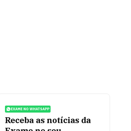
EXAME NO WHATSAPP
Receba as notícias da
Exame no seu