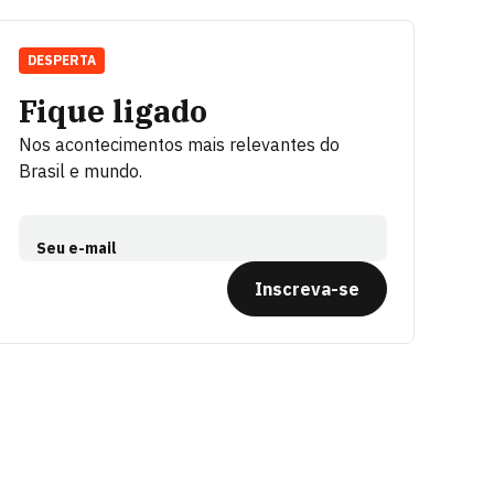
DESPERTA
Fique ligado
Nos acontecimentos mais relevantes do
Brasil e mundo.
Seu e-mail
Inscreva-se