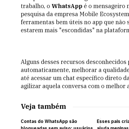
trabalho, o
WhatsApp
é o mensageiro m
pesquisa da empresa Mobile Ecosystem
ferramentas bem úteis no app que não s
estarem mais "escondidas" na platafor
Alguns desses recursos desconhecidos 
automaticamente, melhorar a qualidade 
até acessar um chat específico direto da
agilizar aquela conversa com o melhor
Veja também
Contas do WhatsApp são
Esses pais cr
bloqueadas sem aviso; usuários
ajuda meninas 