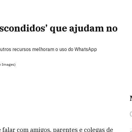
escondidos’ que ajudam no
outros recursos melhoram o uso do WhatsApp
y Images)
falar com amigos, parentes e colegas de