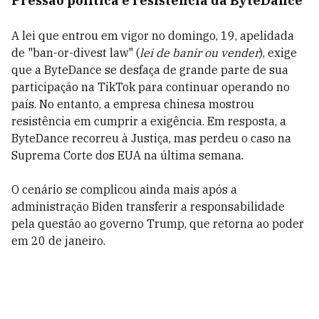
Pressão política e resistência da ByteDance
A lei que entrou em vigor no domingo, 19, apelidada
de "ban-or-divest law" (
lei de banir ou vender
), exige
que a ByteDance se desfaça de grande parte de sua
participação na TikTok para continuar operando no
país. No entanto, a empresa chinesa mostrou
resistência em cumprir a exigência. Em resposta, a
ByteDance recorreu à Justiça, mas perdeu o caso na
Suprema Corte dos EUA na última semana.
O cenário se complicou ainda mais após a
administração Biden transferir a responsabilidade
pela questão ao governo Trump, que retorna ao poder
em 20 de janeiro.