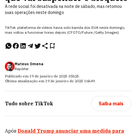
A rede social foi desativada na noite de sábado, mas retomou
suas operações neste domingo
TikTok: plataforma de vídeos havia sido banida dos EUA neste domingo,
mas voltou a funcionar horas depois (CFOTO/Future /Getty Images)
Mateus Omena
Repórter
Publicado em
19 de janeiro de 2025
15h25
.
Última atualização em
19 de janeiro de 2025
16h49
.
Tudo sobre
TikTok
Saiba mais
Após
Donald Trump anunciar uma medida para