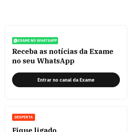
EXAME NO WHATSAPP
Receba as notícias da Exame
no seu WhatsApp
Entrar no canal da Exame
DESPERTA
Fique ligado