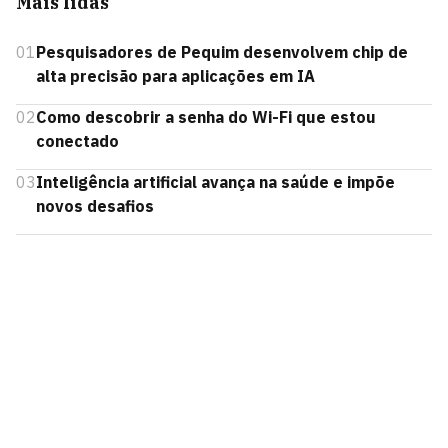
Mais lidas
01
Pesquisadores de Pequim desenvolvem chip de
alta precisão para aplicações em IA
02
Como descobrir a senha do Wi-Fi que estou
conectado
03
Inteligência artificial avança na saúde e impõe
novos desafios