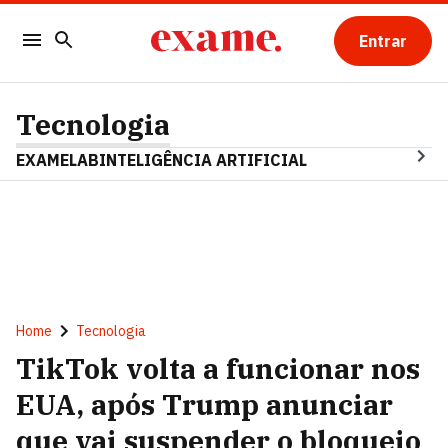
Entrar
Tecnologia
EXAMELAB
INTELIGÊNCIA ARTIFICIAL
Home
Tecnologia
TikTok volta a funcionar nos
EUA, após Trump anunciar
que vai suspender o bloqueio