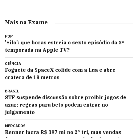
Mais na Exame
POP
'Silo': que horas estreia o sexto episódio da 3ª
temporada na Apple TV?
CIÊNCIA
Foguete da SpaceX colide com a Lua e abre
cratera de 18 metros
BRASIL
STF suspende discussão sobre proibir jogos de
azar; regras para bets podem entrar no
julgamento
MERCADOS
Renner lucra R$ 397 mi no 2° tri, mas vendas