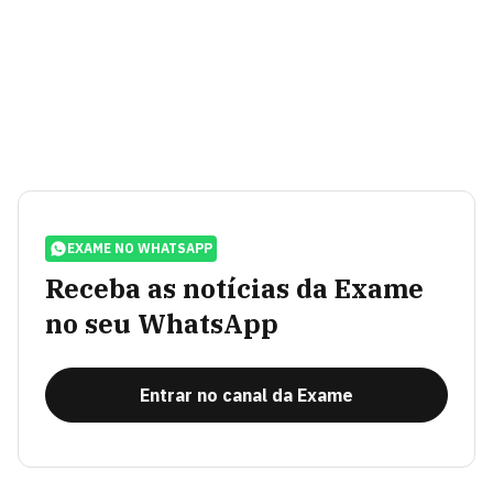
EXAME NO WHATSAPP
Receba as notícias da Exame
no seu WhatsApp
Entrar no canal da Exame