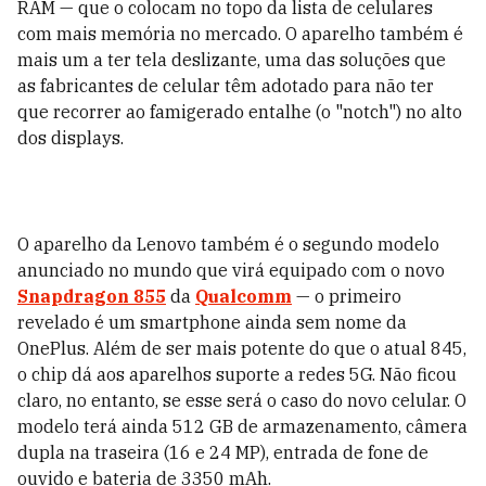
RAM — que o colocam no topo da lista de celulares
com mais memória no mercado. O aparelho também é
mais um a ter tela deslizante, uma das soluções que
as fabricantes de celular têm adotado para não ter
que recorrer ao famigerado entalhe (o "notch") no alto
dos displays.
O aparelho da Lenovo também é o segundo modelo
anunciado no mundo que virá equipado com o novo
Snapdragon 855
da
Qualcomm
— o primeiro
revelado é um smartphone ainda sem nome da
OnePlus. Além de ser mais potente do que o atual 845,
o chip dá aos aparelhos suporte a redes 5G. Não ficou
claro, no entanto, se esse será o caso do novo celular. O
modelo terá ainda 512 GB de armazenamento, câmera
dupla na traseira (16 e 24 MP), entrada de fone de
ouvido e bateria de 3350 mAh.