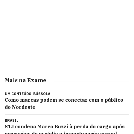
Mais na Exame
UM CONTEÚDO
BÚSSOLA
Como marcas podem se conectar com o público
do Nordeste
BRASIL
STJ condena Marco Buzzi à perda do cargo após
acusações de assédio e importunação sexual