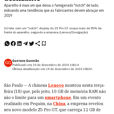
Aparelho é mais um que deixa o famigerado "notch" de lado,
indicando uma tendência que as fabricantes devem abraçar em
2019
Só tela: sem um "notch", display do Z5 Pro GT ocupa mais de 95% da
frente do aparelho, segundo a empresa (Lenovo/Divulgação)
Gustavo Gusmão
GG
Publicado em
18 de dezembro de 2018
16h14
.
Última atualização em
18 de dezembro de 2018
18h30
.
São Paulo — A chinesa
Lenovo
mostrou nesta terça-
feira (18) que, pelo jeito, 10 GB de memória RAM não
são o limite para um
smartphone
. Em um evento
realizado em Pequim, na
China
, a empresa revelou
seu novo modelo Z5 Pro GT, que carrega 12 GB de