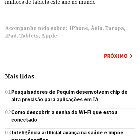
milhões de tablets este ano no mundo.
Acompanhe tudo sobre:
iPhone
Ásia
Europa
iPad
Tablets
Apple
PRÓXIMO
Mais lidas
01
Pesquisadores de Pequim desenvolvem chip de
alta precisão para aplicações em IA
02
Como descobrir a senha do Wi-Fi que estou
conectado
03
Inteligência artificial avança na saúde e impõe