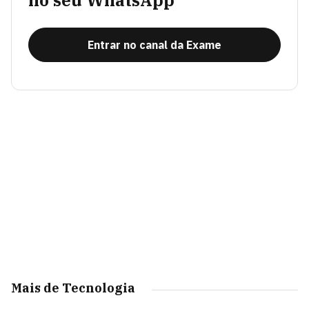
no seu WhatsApp
Entrar no canal da Exame
Mais de Tecnologia