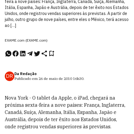
feira a nove países: França, Inglaterra, Canadá, Suíça, Alemanha,
Itália, Espanha, Japão e Austrália, depois de ter êxito nos Estados
Unidos, onde registrou vendas superiores às previstas. A partir de
julho, outro grupo de nove países, entre eles o México, terá acesso
ao […]
EXAME.com (EXAME.com)
Da Redação
DR
Publicado em
26 de maio de 2010
16h30
.
Nova York - O tablet da Apple, o iPad, chegará na
próxima sexta-feira a nove países: França, Inglaterra,
Canadá, Suíça, Alemanha, Itália, Espanha, Japão e
Austrália, depois de ter êxito nos Estados Unidos,
onde registrou vendas superiores às previstas.