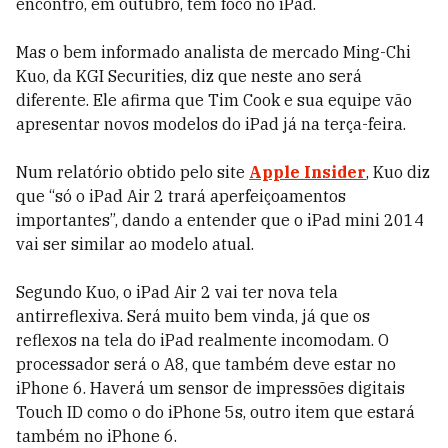
encontro, em outubro, tem foco no iPad.
Mas o bem informado analista de mercado Ming-Chi
Kuo, da KGI Securities, diz que neste ano será
diferente. Ele afirma que Tim Cook e sua equipe vão
apresentar novos modelos do iPad já na terça-feira.
Num relatório obtido pelo site
Apple Insider
, Kuo diz
que “só o iPad Air 2 trará aperfeiçoamentos
importantes”, dando a entender que o iPad mini 2014
vai ser similar ao modelo atual.
Segundo Kuo, o iPad Air 2 vai ter nova tela
antirreflexiva. Será muito bem vinda, já que os
reflexos na tela do iPad realmente incomodam. O
processador será o A8, que também deve estar no
iPhone 6. Haverá um sensor de impressões digitais
Touch ID como o do iPhone 5s, outro item que estará
também no iPhone 6.