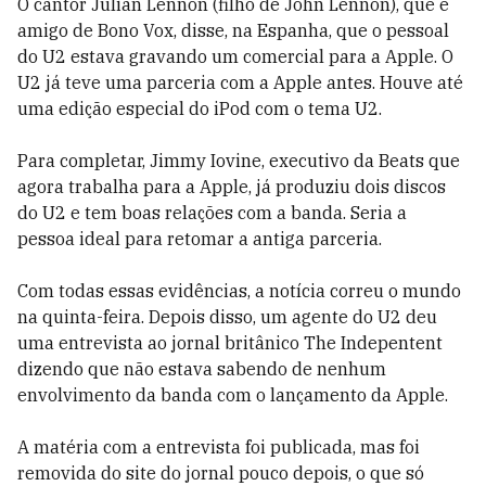
O cantor Julian Lennon (filho de John Lennon), que é
amigo de Bono Vox, disse, na Espanha, que o pessoal
do U2 estava gravando um comercial para a Apple. O
U2 já teve uma parceria com a Apple antes. Houve até
uma edição especial do iPod com o tema U2.
Para completar, Jimmy Iovine, executivo da Beats que
agora trabalha para a Apple, já produziu dois discos
do U2 e tem boas relações com a banda. Seria a
pessoa ideal para retomar a antiga parceria.
Com todas essas evidências, a notícia correu o mundo
na quinta-feira. Depois disso, um agente do U2 deu
uma entrevista ao jornal britânico The Indepentent
dizendo que não estava sabendo de nenhum
envolvimento da banda com o lançamento da Apple.
A matéria com a entrevista foi publicada, mas foi
removida do site do jornal pouco depois, o que só