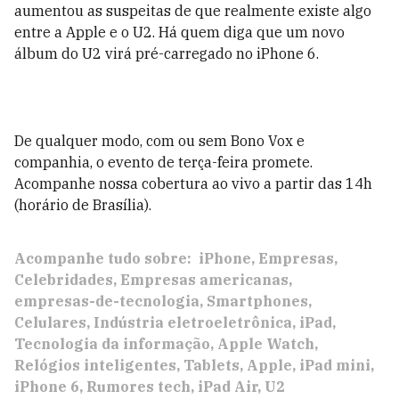
aumentou as suspeitas de que realmente existe algo
entre a Apple e o U2. Há quem diga que um novo
álbum do U2 virá pré-carregado no iPhone 6.
De qualquer modo, com ou sem Bono Vox e
companhia, o evento de terça-feira promete.
Acompanhe nossa cobertura ao vivo a partir das 14h
(horário de Brasília).
Acompanhe tudo sobre:
iPhone
Empresas
Celebridades
Empresas americanas
empresas-de-tecnologia
Smartphones
Celulares
Indústria eletroeletrônica
iPad
Tecnologia da informação
Apple Watch
Relógios inteligentes
Tablets
Apple
iPad mini
iPhone 6
Rumores tech
iPad Air
U2