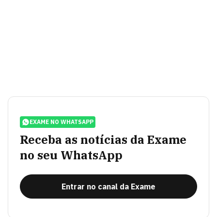
EXAME NO WHATSAPP
Receba as notícias da Exame
no seu WhatsApp
Entrar no canal da Exame