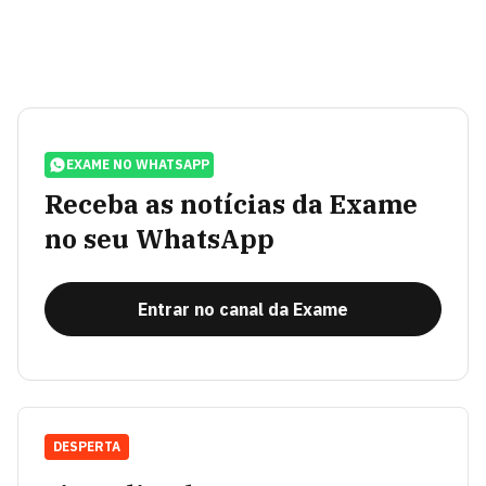
EXAME NO WHATSAPP
Receba as notícias da Exame
no seu WhatsApp
Entrar no canal da Exame
DESPERTA