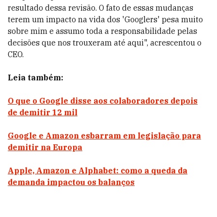
resultado dessa revisão. O fato de essas mudanças
terem um impacto na vida dos 'Googlers' pesa muito
sobre mim e assumo toda a responsabilidade pelas
decisões que nos trouxeram até aqui", acrescentou o
CEO.
Leia também:
O que o Google disse aos colaboradores depois
de demitir 12 mil
Google e Amazon esbarram em legislação para
demitir na Europa
Apple, Amazon e Alphabet: como a queda da
demanda impactou os balanços