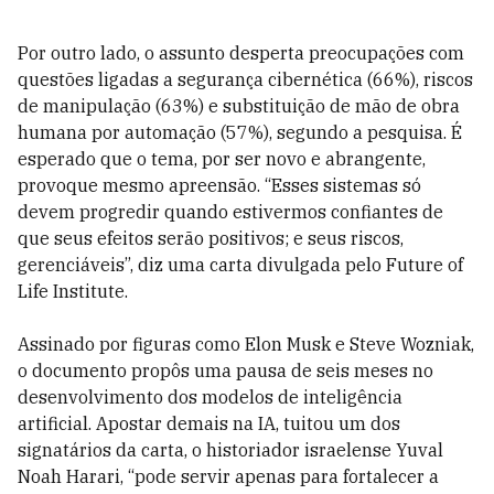
Por outro lado, o assunto desperta preocupações com
questões ligadas a segurança cibernética (66%), riscos
de manipulação (63%) e substituição de mão de obra
humana por automação (57%), segundo a pesquisa. É
esperado que o tema, por ser novo e abrangente,
provoque mesmo apreensão. “Esses sistemas só
devem progredir quando estivermos confiantes de
que seus efeitos serão positivos; e seus riscos,
gerenciáveis”, diz uma carta divulgada pelo Future of
Life Institute.
Assinado por figuras como Elon Musk e Steve Wozniak,
o documento propôs uma pausa de seis meses no
desenvolvimento dos modelos de inteligência
artificial. Apostar demais na IA, tuitou um dos
signatários da carta, o historiador israelense Yuval
Noah Harari, “pode servir apenas para fortalecer a