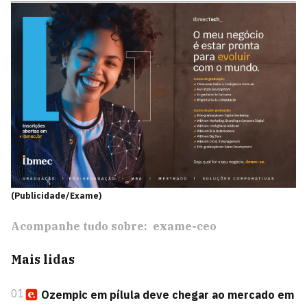
(Publicidade/Exame)
Acompanhe tudo sobre:
exame-ceo
Mais lidas
01
Ozempic em pílula deve chegar ao mercado em