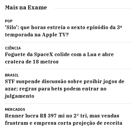
Mais na Exame
POP
'Silo': que horas estreia o sexto episódio da 3ª
temporada na Apple TV?
CIÊNCIA
Foguete da SpaceX colide com a Lua e abre
cratera de 18 metros
BRASIL
STF suspende discussão sobre proibir jogos de
azar; regras para bets podem entrar no
julgamento
MERCADOS
Renner lucra R$ 397 mi no 2° tri, mas vendas
frustram e empresa corta projeção de receita