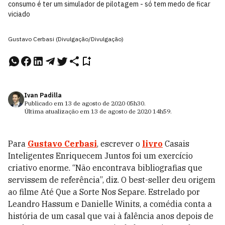
consumo é ter um simulador de pilotagem - só tem medo de ficar
viciado
Gustavo Cerbasi (Divulgação/Divulgação)
Ivan Padilla
Publicado em
13 de agosto de 2020
05h30
.
Última atualização em
13 de agosto de 2020
14h59
.
Para
Gustavo Cerbasi
, escrever o
livro
Casais
Inteligentes Enriquecem Juntos foi um exercício
criativo enorme. “Não encontrava bibliografias que
servissem de referência”, diz. O best-seller deu origem
ao filme Até Que a Sorte Nos Separe. Estrelado por
Leandro Hassum e Danielle Winits, a comédia conta a
história de um casal que vai à falência anos depois de