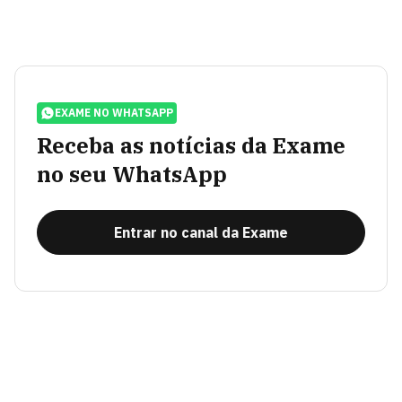
EXAME NO WHATSAPP
Receba as notícias da Exame
no seu WhatsApp
Entrar no canal da Exame