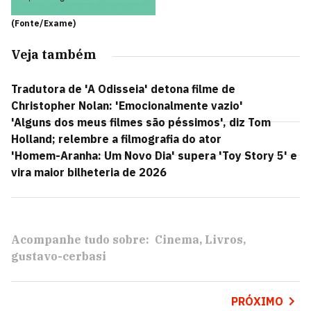
(Fonte/Exame)
Veja também
Tradutora de 'A Odisseia' detona filme de
Christopher Nolan: 'Emocionalmente vazio'
'Alguns dos meus filmes são péssimos', diz Tom
Holland; relembre a filmografia do ator
'Homem-Aranha: Um Novo Dia' supera 'Toy Story 5' e
vira maior bilheteria de 2026
Acompanhe tudo sobre:
Cinema
Livros
gustavo-cerbasi
PRÓXIMO