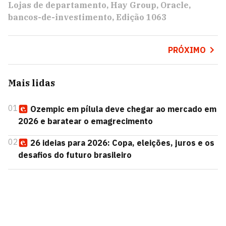
Lojas de departamento
Hay Group
Oracle
bancos-de-investimento
Edição 1063
PRÓXIMO
Mais lidas
01
Ozempic em pílula deve chegar ao mercado em
2026 e baratear o emagrecimento
02
26 ideias para 2026: Copa, eleições, juros e os
desafios do futuro brasileiro