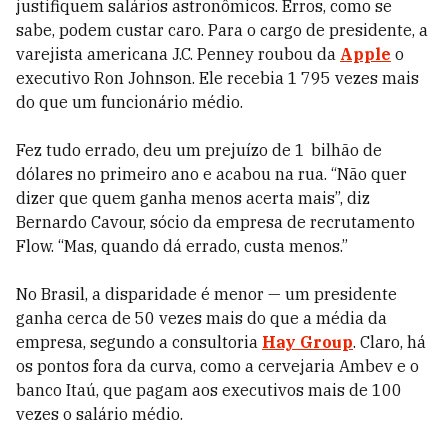
justifiquem salários astronômicos. Erros, como se
sabe, podem custar caro. Para o cargo de presidente, a
varejista americana J.C. Penney roubou da
Apple
o
executivo Ron Johnson. Ele recebia 1 795 vezes mais
do que um funcionário médio.
Fez tudo errado, deu um prejuízo de 1 bilhão de
dólares no primeiro ano e acabou na rua. “Não quer
dizer que quem ganha menos acerta mais”, diz
Bernardo Cavour, sócio da empresa de recrutamento
Flow. “Mas, quando dá errado, custa menos.”
No Brasil, a disparidade é menor — um presidente
ganha cerca de 50 vezes mais do que a média da
empresa, segundo a consultoria
Hay Group
. Claro, há
os pontos fora da curva, como a cervejaria Ambev e o
banco Itaú, que pagam aos executivos mais de 100
vezes o salário médio.