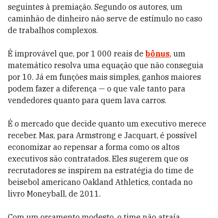
seguintes à premiação. Segundo os autores, um
caminhão de dinheiro não serve de estímulo no caso
de trabalhos complexos.
É improvável que, por 1 000 reais de
bônus
, um
matemático resolva uma equação que não conseguia
por 10. Já em funções mais simples, ganhos maiores
podem fazer a diferença — o que vale tanto para
vendedores quanto para quem lava carros.
É o mercado que decide quanto um executivo merece
receber. Mas, para Armstrong e Jacquart, é possível
economizar ao repensar a forma como os altos
executivos são contratados. Eles sugerem que os
recrutadores se inspirem na estratégia do time de
beisebol americano Oakland Athletics, contada no
livro Moneyball, de 2011.
Com um orçamento modesto, o time não atraía