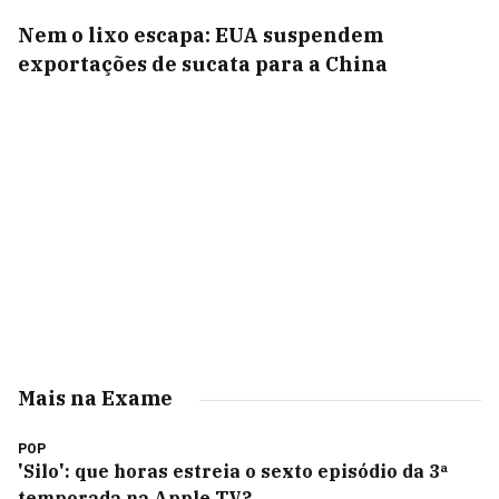
Nem o lixo escapa: EUA suspendem
exportações de sucata para a China
Mais na Exame
POP
'Silo': que horas estreia o sexto episódio da 3ª
temporada na Apple TV?