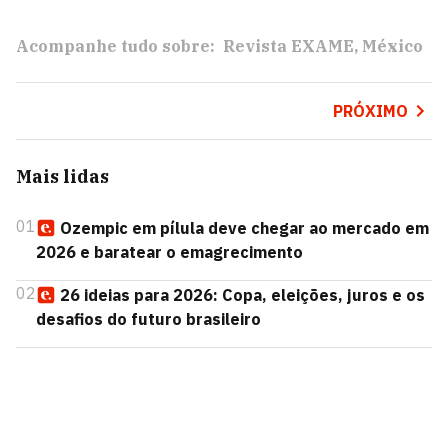
Acompanhe tudo sobre:
Revista EXAME
México
PRÓXIMO
Mais lidas
01
Ozempic em pílula deve chegar ao mercado em
2026 e baratear o emagrecimento
02
26 ideias para 2026: Copa, eleições, juros e os
desafios do futuro brasileiro