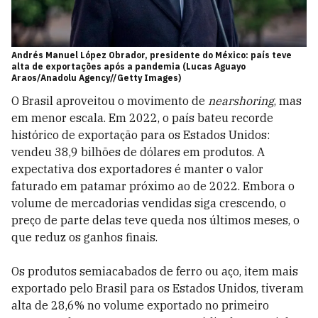
Andrés Manuel López Obrador, presidente do México: país teve
alta de exportações após a pandemia (Lucas Aguayo
Araos/Anadolu Agency//Getty Images)
O Brasil aproveitou o movimento de
nearshoring
, mas
em menor escala. Em 2022, o país bateu recorde
histórico de exportação para os Estados Unidos:
vendeu 38,9 bilhões de dólares em produtos. A
expectativa dos exportadores é manter o valor
faturado em patamar próximo ao de 2022. Embora o
volume de mercadorias vendidas siga crescendo, o
preço de parte delas teve queda nos últimos meses, o
que reduz os ganhos finais.
Os produtos semiacabados de ferro ou aço, item mais
exportado pelo Brasil para os Estados Unidos, tiveram
alta de 28,6% no volume exportado no primeiro