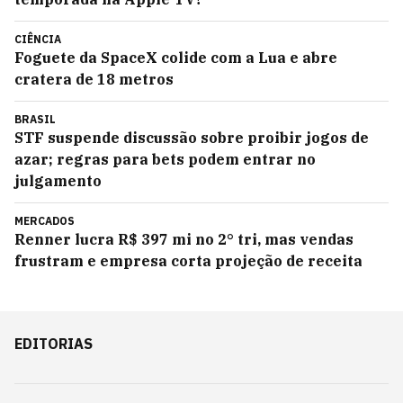
CIÊNCIA
Foguete da SpaceX colide com a Lua e abre
cratera de 18 metros
BRASIL
STF suspende discussão sobre proibir jogos de
azar; regras para bets podem entrar no
julgamento
MERCADOS
Renner lucra R$ 397 mi no 2° tri, mas vendas
frustram e empresa corta projeção de receita
EDITORIAS