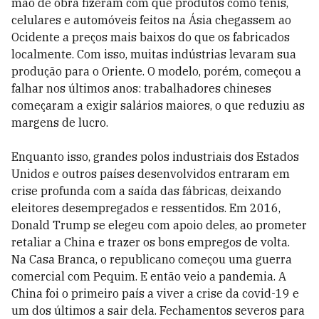
mão de obra fizeram com que produtos como tênis,
celulares e automóveis feitos na Ásia chegassem ao
Ocidente a preços mais baixos do que os fabricados
localmente. Com isso, muitas indústrias levaram sua
produção para o Oriente. O modelo, porém, começou a
falhar nos últimos anos: trabalhadores chineses
começaram a exigir salários maiores, o que reduziu as
margens de lucro.
Enquanto isso, grandes polos industriais dos Estados
Unidos e outros países desenvolvidos entraram em
crise profunda com a saída das fábricas, deixando
eleitores desempregados e ressentidos. Em 2016,
Donald Trump se elegeu com apoio deles, ao prometer
retaliar a China e trazer os bons empregos de volta.
Na Casa Branca, o republicano começou uma guerra
comercial com Pequim. E então veio a pandemia. A
China foi o primeiro país a viver a crise da covid-19 e
um dos últimos a sair dela. Fechamentos severos para