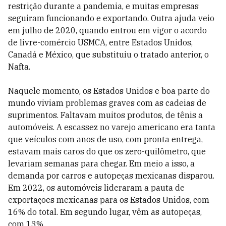
restrição durante a pandemia, e muitas empresas
seguiram funcionando e exportando. Outra ajuda veio
em julho de 2020, quando entrou em vigor o acordo
de livre-comércio USMCA, entre Estados Unidos,
Canadá e México, que substituiu o tratado anterior, o
Nafta.
Naquele momento, os Estados Unidos e boa parte do
mundo viviam problemas graves com as cadeias de
suprimentos. Faltavam muitos produtos, de tênis a
automóveis. A escassez no varejo americano era tanta
que veículos com anos de uso, com pronta entrega,
estavam mais caros do que os zero-quilômetro, que
levariam semanas para chegar. Em meio a isso, a
demanda por carros e autopeças mexicanas disparou.
Em 2022, os automóveis lideraram a pauta de
exportações mexicanas para os Estados Unidos, com
16% do total. Em segundo lugar, vêm as autopeças,
com 13%.