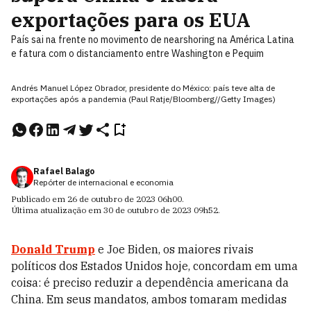
exportações para os EUA
País sai na frente no movimento de nearshoring na América Latina
e fatura com o distanciamento entre Washington e Pequim
Andrés Manuel López Obrador, presidente do México: país teve alta de
exportações após a pandemia (Paul Ratje/Bloomberg//Getty Images)
Rafael Balago
Repórter de internacional e economia
Publicado em
26 de outubro de 2023
06h00
.
Última atualização em
30 de outubro de 2023
09h52
.
Donald Trump
e Joe Biden, os maiores rivais
políticos dos Estados Unidos hoje, concordam em uma
coisa: é preciso reduzir a dependência americana da
China. Em seus mandatos, ambos tomaram medidas