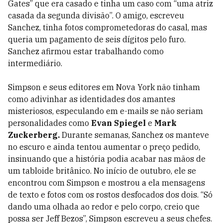
Gates” que era casado e tinha um caso com “uma atriz
casada da segunda divisão”. O amigo, escreveu
Sanchez, tinha fotos comprometedoras do casal, mas
queria um pagamento de seis dígitos pelo furo.
Sanchez afirmou estar trabalhando como
intermediário.
Simpson e seus editores em Nova York não tinham
como adivinhar as identidades dos amantes
misteriosos, especulando em e-mails se não seriam
personalidades como
Evan Spiegel
e
Mark
Zuckerberg.
Durante semanas, Sanchez os manteve
no escuro e ainda tentou aumentar o preço pedido,
insinuando que a história podia acabar nas mãos de
um tabloide britânico. No início de outubro, ele se
encontrou com Simpson e mostrou a ela mensagens
de texto e fotos com os rostos desfocados dos dois. “Só
dando uma olhada ao redor e pelo corpo, creio que
possa ser Jeff Bezos”, Simpson escreveu a seus chefes.