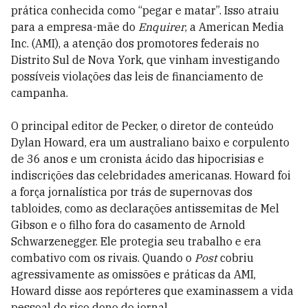
prática conhecida como “pegar e matar”. Isso atraiu
para a empresa-mãe do
Enquirer
, a American Media
Inc. (AMI), a atenção dos promotores federais no
Distrito Sul de Nova York, que vinham investigando
possíveis violações das leis de financiamento de
campanha.
O principal editor de Pecker, o diretor de conteúdo
Dylan Howard, era um australiano baixo e corpulento
de 36 anos e um cronista ácido das hipocrisias e
indiscrições das celebridades americanas. Howard foi
a força jornalística por trás de supernovas dos
tabloides, como as declarações antissemitas de Mel
Gibson e o filho fora do casamento de Arnold
Schwarzenegger. Ele protegia seu trabalho e era
combativo com os rivais. Quando o
Post
cobriu
agressivamente as omissões e práticas da AMI,
Howard disse aos repórteres que examinassem a vida
pessoal do rico dono do jornal.