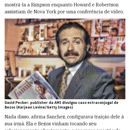
mostrá-la a Simpson enquanto Howard e Robertson
assistiam de Nova York por uma conferência de vídeo.
David Pecker: publisher da AMI divulgou caso extraconjugal de
Bezos (Karjean Levine/Getty Images)
Nada disso, afirma Sanchez, configurava traição dele à
sua irmã. Ela e Bezos vinham tocando seu