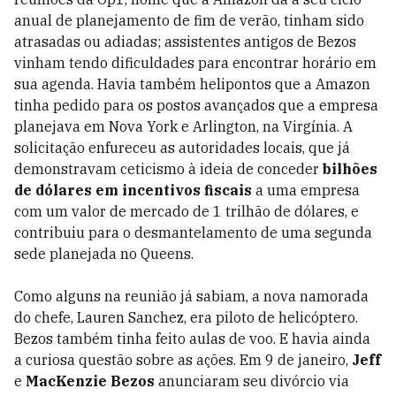
anual de planejamento de fim de verão, tinham sido
atrasadas ou adiadas; assistentes antigos de Bezos
vinham tendo dificuldades para encontrar horário em
sua agenda. Havia também helipontos que a Amazon
tinha pedido para os postos avançados que a empresa
planejava em Nova York e Arlington, na Virgínia. A
solicitação enfureceu as autoridades locais, que já
demonstravam ceticismo à ideia de conceder
bilhões
de dólares em incentivos fiscais
a uma empresa
com um valor de mercado de 1 trilhão de dólares, e
contribuiu para o desmantelamento de uma segunda
sede planejada no Queens.
Como alguns na reunião já sabiam, a nova namorada
do chefe, Lauren Sanchez, era piloto de helicóptero.
Bezos também tinha feito aulas de voo. E havia ainda
a curiosa questão sobre as ações. Em 9 de janeiro,
Jeff
e
MacKenzie Bezos
anunciaram seu divórcio via