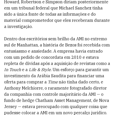
Howard, Robertson e Simpson diriam posteriormente
em um tribunal federal que Michael Sanchez tinha
sido a única fonte de todas as informações e do
material comprometedor que eles receberam durante
a investigação.
Dentro dos escritórios sem brilho da AMI no extremo
sul de Manhattan, a história de Bezos foi recebida com
entusiasmo e ansiedade. A empresa havia entrado
com um pedido de concordata em 2010 e estava
repleta de dívidas após a aquisição de revistas como a
In Touch
e a
Life & Style
. Um esforço para garantir um
investimento da Arábia Saudita para financiar uma
oferta para comprar a
Time
não tinha dado certo, e
Anthony Melchiorre, o raramente fotografado diretor
da companhia com controle majoritário da AMI — o
fundo de hedge Chatham Asset Management, de Nova
Jersey — estava preocupado com qualquer coisa que
pudesse colocar a AMI em um novo percalço jurídico.