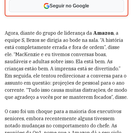
Seguir no Google
Agora, diante do grupo de liderança da
Amazon
, a
equipe S, Bezos se dirigia ao bode na sala. “A história
está completamente errada e fora de ordem”, disse
ele. “MacKenzie e eu tivemos conversas boas,
saudáveis e adultas sobre isso. Ela está bem. As
crianças estão bem. A imprensa está se divertindo.”
Em seguida, ele tentou redirecionar a conversa para o
assunto em questão: projeções de pessoal para o ano
corrente. “Tudo isso causa muitas distrações, de modo
que agradeço a vocês por se manterem focados”, disse.
O caso foi um choque para a maioria dos executivos
seniores, embora recentemente alguns tivessem
notado mudanças no comportamento do chefe. As
reuniões da Op1, nome que a Amazon dá a seu ciclo