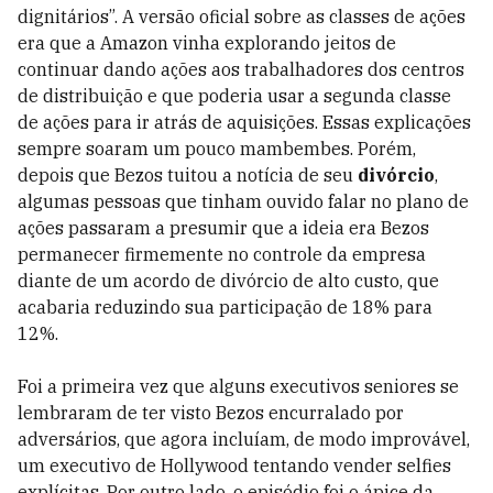
dignitários”. A versão oficial sobre as classes de ações
era que a Amazon vinha explorando jeitos de
continuar dando ações aos trabalhadores dos centros
de distribuição e que poderia usar a segunda classe
de ações para ir atrás de aquisições. Essas explicações
sempre soaram um pouco mambembes. Porém,
depois que Bezos tuitou a notícia de seu
divórcio
,
algumas pes­soas que tinham ouvido falar no plano de
ações passaram a presumir que a ideia era Bezos
permanecer firmemente no controle da empresa
diante de um acordo de divórcio de alto custo, que
acabaria reduzindo sua participação de 18% para
12%.
Foi a primeira vez que alguns executivos seniores se
lembraram de ter visto Bezos encurralado por
adversários, que agora incluíam, de modo improvável,
um executivo de Hollywood tentando vender selfies
explícitas. Por outro lado, o episódio foi o ápice da