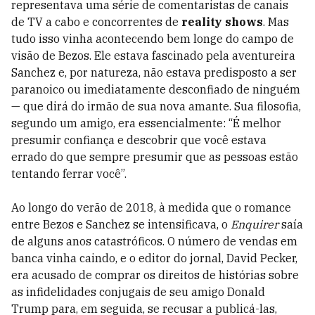
representava uma série de comentaristas de canais
de TV a cabo e concorrentes de
reality shows
. Mas
tudo isso vinha acontecendo bem longe do campo de
visão de Bezos. Ele estava fascinado pela aventureira
Sanchez e, por natureza, não estava predisposto a ser
paranoico ou imediatamente desconfiado de ninguém
— que dirá do irmão de sua nova amante. Sua filosofia,
segundo um amigo, era essencialmente: “É melhor
presumir confiança e descobrir que você estava
errado do que sempre presumir que as pessoas estão
tentando ferrar você”.
Ao longo do verão de 2018, à medida que o romance
entre Bezos e Sanchez se intensificava, o
Enquirer
saía
de alguns anos catastróficos. O número de vendas em
banca vinha caindo, e o editor do jornal, David ­Pecker,
era acusado de comprar os direitos de histórias sobre
as infidelidades conjugais de seu amigo Donald
Trump para, em seguida, se recusar a publicá-las,