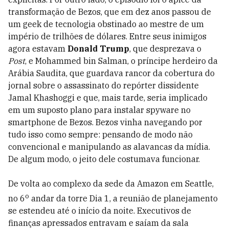
transformação de Bezos, que em dez anos passou de
um geek de tecnologia obstinado ao mestre de um
império de trilhões de dólares. Entre seus inimigos
agora estavam
Donald Trump
, que desprezava o
Post
, e Mohammed bin Salman, o príncipe herdeiro da
Arábia Saudita, que guardava rancor da cobertura do
jornal sobre o assassinato do repórter dissidente
Jamal Khashoggi e que, mais tarde, seria implicado
em um suposto plano para instalar spyware no
smartphone de Bezos. Bezos vinha navegando por
tudo isso como sempre: pensando de modo não
convencional e manipulando as alavancas da mídia.
De algum modo, o jeito dele costumava funcionar.
De volta ao complexo da sede da Amazon em Seattle,
o
no 6
andar da torre Dia 1, a reunião de planejamento
se estendeu até o início da noite. Executivos de
finanças apressados entravam e saíam da sala