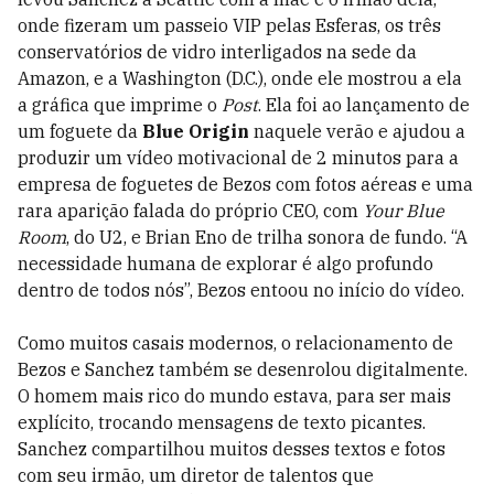
onde fizeram um passeio VIP pelas Esferas, os três
conservatórios de vidro interligados na sede da
Amazon, e a Washington (D.C.), onde ele mostrou a ela
a gráfica que imprime o
Post
. Ela foi ao lançamento de
um foguete da
Blue Origin
naquele verão e ajudou a
produzir um vídeo motivacional de 2 minutos para a
empresa de foguetes de Bezos com fotos aéreas­ e uma
rara aparição falada do próprio CEO, com
Your Blue
Room
, do U2, e Brian Eno de trilha sonora de fundo. “A
necessidade humana de explorar é algo profundo
dentro de todos nós”, Bezos entoou no início do vídeo.
Como muitos casais modernos, o relacionamento de
Bezos e Sanchez também se desenrolou digitalmente.
O homem mais rico do mundo estava, para ser mais
explícito, trocando mensagens de texto picantes.
Sanchez compartilhou muitos desses textos e fotos
com seu irmão, um diretor de talentos que