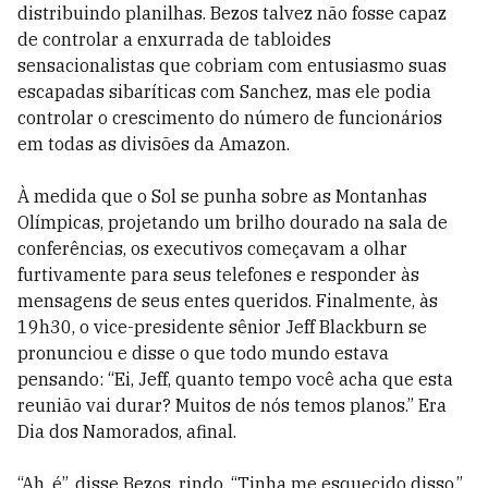
distribuindo planilhas. Bezos talvez não fosse capaz
de controlar a enxurrada de tabloides
sensacionalistas que cobriam com entusiasmo suas
escapadas sibaríticas com Sanchez, mas ele podia
controlar o crescimento do número de funcionários
em todas as divisões da Amazon.
À medida que o Sol se punha sobre as Montanhas
Olímpicas, projetando um brilho dourado na sala de
conferências, os executivos começavam a olhar
furtivamente para seus telefones e responder às
mensagens de seus entes queridos. Finalmente, às
19h30, o vice-presidente sênior Jeff Blackburn se
pronunciou e disse o que todo mundo estava
pensando: “Ei, Jeff, quanto tempo você acha que esta
reunião vai durar? Muitos de nós temos planos.” Era
Dia dos Namorados, afinal.
“Ah, é”, disse Bezos, rindo. “Tinha me esquecido disso.”