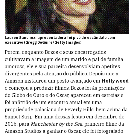
Lauren Sanchez: apresentadora foi pivô de escândalo com
executivo (Gregg DeGuire/Getty Images)
Porém, enquanto Bezos e seus encarregados
cultivavam a imagem de um marido e pai de família
amoroso, ele e sua parceira desenvolviam apetites
divergentes pela atenção do público. Depois que a
Amazon instaurou um posto avançado em
Hollywood
e começou a produzir filmes, Bezos foi às premiações
do Globo de Ouro e do Oscar, apareceu em estreias e
foi anfitrião de um encontro anual em uma
propriedade palaciana de Beverly­ Hills, bem acima da
Sunset Strip. Em uma dessas festas em dezembro de
2016, para
Manchester by the Sea
, primeiro filme da
Amazon Studios a ganhar o Oscar, ele foi fotografado