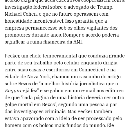
acordo exigia que seus executivos cooperassem com a
investigação federal sobre o advogado de Trump,
Michael Cohen, e que no futuro operassem com
honestidade incontestável. Isso garantia que a
empresa permanecesse sob os olhos vigilantes dos
promotores durante anos. Romper o acordo poderia
significar a ruína financeira da AMI.
Pecker, um chefe temperamental que conduzia grande
parte de seu trabalho pelo celular enquanto dirigia
entre suas casas e escritórios em Connecticut e na
cidade de Nova York, chamou um rascunho do artigo
sobre Bezos de “a melhor história jornalística que o
Enquirer
já fez” e se gabou em um e-mail aos editores
de que “cada página de uma história deveria ser outro
golpe mortal em Bezos”, segundo uma pessoa a par
das investigações criminais. Mas ­Pecker também
estava apavorado com a ideia de ser processado pelo
homem com os bolsos mais fundos do mundo. Ele