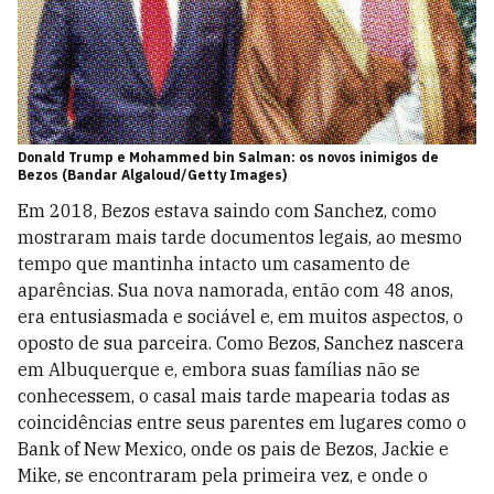
Donald Trump e Mohammed bin Salman: os novos inimigos de
Bezos (Bandar Algaloud/Getty Images)
Em 2018, Bezos estava saindo com Sanchez, como
mostraram mais tarde documentos legais, ao mesmo
tempo que mantinha intacto um casamento de
aparências. Sua nova namorada, então com 48 anos,
era entusiasmada e sociável e, em muitos aspectos, o
oposto de sua parceira. Como Bezos, Sanchez nascera
em Albuquerque e, embora suas famílias não se
conhecessem, o casal mais tarde mapearia todas as
coincidências entre seus parentes em lugares como o
Bank of New Mexico, onde os pais de Bezos, Jackie e
Mike, se encontraram pela primeira vez, e onde o