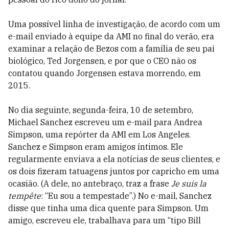
Uma possível linha de investigação, de acordo com um
e-mail enviado à equipe da AMI no final do verão, era
examinar a relação de Bezos com a família de seu pai
biológico, Ted Jorgensen, e por que o CEO não os
contatou quando Jorgensen estava morrendo, em
2015.
No dia seguinte, segunda-feira, 10 de setembro,
Michael Sanchez escreveu um e-mail para Andrea
Simpson, uma repórter da AMI em Los Angeles.
Sanchez e Simpson eram amigos íntimos. Ele
regularmente enviava a ela notícias de seus clientes, e
os dois fizeram tatuagens juntos por capricho em uma
ocasião. (A dele, no antebraço, traz a frase
Je suis la
tempête
: “Eu sou a tempestade”.) No e-mail, Sanchez
disse que tinha uma dica quente para Simpson. Um
amigo, escreveu ele, trabalhava para um “tipo Bill