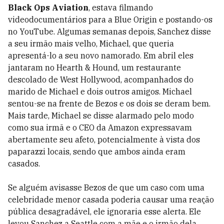
Black Ops Aviation
, estava filmando
videodocumentários para a Blue Origin e postando-os
no YouTube. Algumas semanas depois, Sanchez disse
a seu irmão mais velho, Michael, que queria
apresentá-lo a seu novo namorado. Em abril eles
jantaram no Hearth & Hound, um restaurante
descolado de West Hollywood, acompanhados do
marido de Michael e dois outros amigos. Michael
sentou-se na frente de Bezos e os dois se deram bem.
Mais tarde, Michael se disse alarmado pelo modo
como sua irmã e o CEO da Amazon expressavam
abertamente seu afeto, potencialmente à vista dos
paparazzi locais, sendo que ambos ainda eram
casados.
Se alguém avisasse Bezos de que um caso com uma
celebridade menor casada poderia causar uma reação
pública desagradável, ele ignoraria esse alerta. Ele
levou Sanchez a ­Seattle com a mãe e o irmão dela,