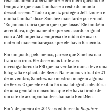
relacionamento abertamente, e era mera questão de
tempo até que suas famílias e o resto do mundo
descobrissem. “Tudo o que fiz protegeu Jeff, Lauren e
minha família”, disse Sanchez mais tarde por e-mail.
“Eu jamais trairia quem quer que fosse.” Ele também
acreditava, ingenuamente, que seu acordo original
com a AMI impedia a empresa de mídia de usar o
material mais embaraçoso que ele havia fornecido.
Em um ponto, pelo menos, parece que Sanchez não
traiu sua irmã. Ele disse mais tarde aos
investigadores do FBI que na verdade nunca teve uma
fotografia explícita de Bezos. Na reunião virtual de 21
de novembro, Sanchez não mostrou imagem alguma
de Bezos. O que ele exibiu foi uma fotografia aleatória
de uma genitália masculina que ele havia tirado de
um site de acompanhantes chamado Rent.Men.
Em 7 de janeiro de 2019, os editores do
Enquirer