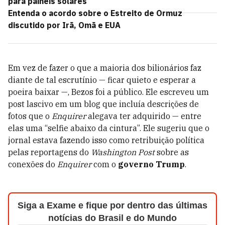
para painéis solares
Entenda o acordo sobre o Estreito de Ormuz
discutido por Irã, Omã e EUA
Em vez de fazer o que a maioria dos bilionários faz
diante de tal escrutínio — ficar quieto e esperar a
poeira baixar —, Bezos foi a público. Ele escreveu um
post lascivo em um blog que incluía descrições de
fotos que o
Enquirer
alegava ter adquirido — entre
elas uma “selfie abaixo da cintura”. Ele sugeriu que o
jornal estava fazendo isso como retribuição política
pelas reportagens do
Washington
Post
sobre as
conexões do
Enquirer
com o
governo Trump
.
Siga a Exame e fique por dentro das últimas
notícias do Brasil e do Mundo