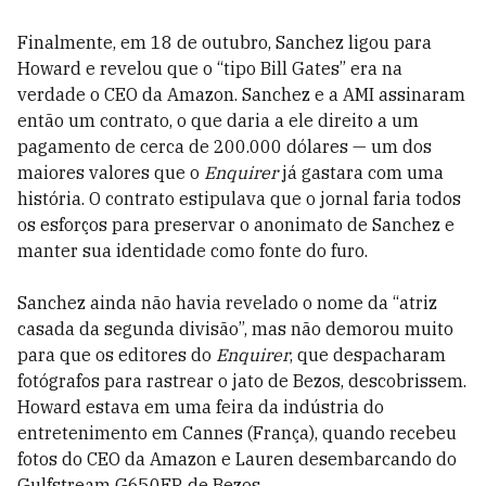
Finalmente, em 18 de outubro, Sanchez ligou para
Howard e revelou que o “tipo Bill Gates” era na
verdade o CEO da Amazon. Sanchez e a AMI assinaram
então um contrato, o que daria a ele direito a um
pagamento de cerca de 200.000 dólares — um dos
maiores valores que o
Enquirer
já gastara com uma
história. O contrato estipulava que o jornal faria todos
os esforços para preservar o anonimato de Sanchez e
manter sua identidade como fonte do furo.
Sanchez ainda não havia revelado o nome da “atriz
casada da segunda divisão”, mas não demorou muito
para que os editores do
Enquirer
, que despacharam
fotógrafos para rastrear o jato de Bezos, descobrissem.
Howard estava em uma feira da indústria do
entretenimento em Cannes (França), quando recebeu
fotos do CEO da Amazon e Lauren desembarcando do
Gulfstream G650ER de Bezos.