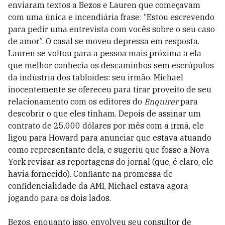
enviaram textos a Bezos e Lauren que começavam
com uma única e incendiária frase: “Estou escrevendo
para pedir uma entrevista com vocês sobre o seu caso
de amor”. O casal se moveu depressa em resposta.
Lauren se voltou para a pessoa mais próxima a ela
que melhor conhecia os descaminhos sem escrúpulos
da indústria dos tabloides: seu irmão. Michael
inocentemente se ofereceu para tirar proveito de seu
relacionamento com os editores do
Enquirer
para
descobrir o que eles tinham. Depois de assinar um
contrato de 25.000 dólares por mês com a irmã, ele
ligou para Howard para anunciar que estava atuando
como representante dela, e sugeriu que fosse a Nova
York revisar as reportagens do jornal (que, é claro, ele
havia fornecido). Confiante na promessa de
confidencialidade da AMI, Michael estava agora
jogando para os dois lados.
Bezos, enquanto isso, envolveu seu consultor de