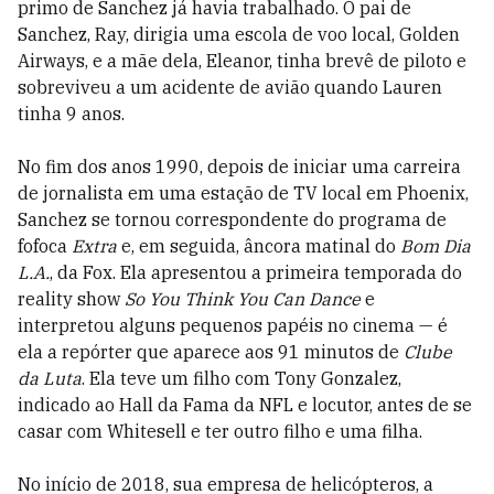
primo de Sanchez já havia trabalhado. O pai de
Sanchez, Ray, dirigia uma escola de voo local, Golden
Airways, e a mãe dela, Eleanor, tinha brevê de piloto e
sobreviveu a um acidente de avião quando Lauren
tinha 9 anos.
No fim dos anos 1990, depois de iniciar uma carreira
de jornalista em uma estação de TV local em Phoenix,
Sanchez se tornou correspondente do programa de
fofoca
Extra
e, em seguida, âncora matinal do
Bom Dia
L.A.
, da Fox. Ela apresentou a primeira temporada do
reality show
So You Think You Can Dance
e
interpretou alguns pequenos papéis no cinema — é
ela a repórter que aparece aos 91 minutos de
Clube
da Luta
. Ela teve um filho com Tony Gonzalez,
indicado ao Hall da Fama da NFL e locutor, antes de se
casar com Whitesell e ter outro filho e uma filha.
No início de 2018, sua empresa de helicópteros, a