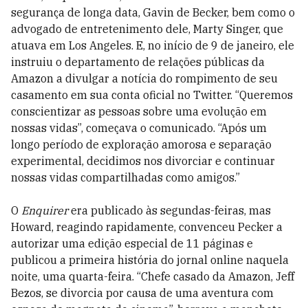
segurança de longa data, Gavin de Becker, bem como o
advogado de entretenimento dele, Marty Singer, que
atuava em Los Angeles. E, no início de 9 de janeiro, ele
instruiu o departamento de relações públicas da
Amazon a divulgar a notícia do rompimento de seu
casamento em sua conta oficial no Twitter. “Queremos
conscientizar as pessoas sobre uma evolução em
nossas vidas”, começava o comunicado. “Após um
longo perío­do de exploração amorosa e separação
experimental, decidimos nos divorciar e continuar
nossas vidas compartilhadas como amigos.”
O
Enquirer
era publicado às segundas-feiras, mas
Howard, reagindo rapidamente, convenceu Pecker a
autorizar uma edição especial de 11 páginas e
publicou a primeira história do jornal online naquela
noite, uma quarta-feira. “Chefe casado da Amazon, Jeff
Bezos, se divorcia por causa de uma aventura com