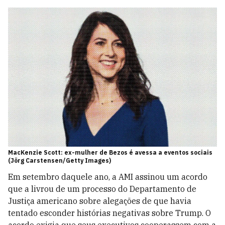
MacKenzie Scott: ex-mulher de Bezos é avessa a eventos sociais
(Jörg Carstensen/Getty Images)
Em setembro daquele ano, a AMI assinou um acordo
que a livrou de um processo do Departamento de
Justiça americano sobre alegações de que havia
tentado esconder histórias negativas sobre Trump. O