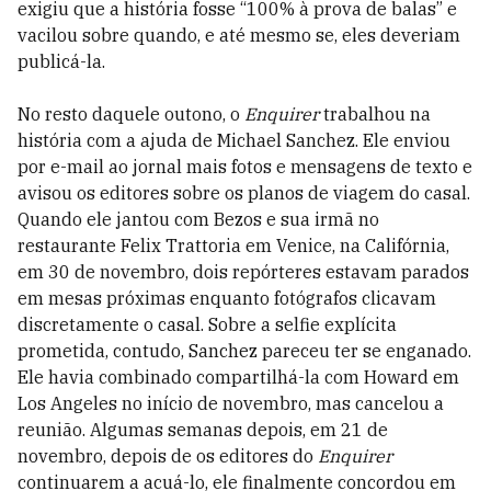
exigiu que a história fosse “100% à prova de balas” e
vacilou sobre quando, e até mesmo se, eles deveriam
publicá-la.
No resto daquele outono, o
Enquirer
trabalhou na
história com a ajuda de Michael Sanchez. Ele enviou
por e-mail ao jornal mais fotos e mensagens de texto e
avisou os editores sobre os planos de viagem do casal.
Quando ele jantou com Bezos e sua irmã no
restaurante Felix Trattoria em Venice, na Califórnia,
em 30 de novembro, dois repórteres estavam parados
em mesas próximas enquanto fotógrafos clicavam
discretamente o casal. Sobre a selfie explícita
prometida, contudo, Sanchez pareceu ter se enganado.
Ele havia combinado compartilhá-la com Howard em
Los Angeles no início de novembro, mas cancelou a
reunião. Algumas semanas depois, em 21 de
novembro, depois de os editores do
Enquirer
continuarem a acuá-lo, ele finalmente concordou em