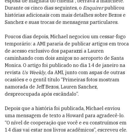
esposa de magnata do cinema”, berrava a manchete.
Durante os cinco dias seguintes, o
Enquirer
publicou
histórias adicionais com mais detalhes sobre Bezos e
Sanchez e suas trocas de mensagens particulares.
Poucos dias depois, Michael negociou um cessar-fogo
temporário: a AMI pararia de publicar artigos em troca
de acesso exclusivo dos paparazzi a Lauren
caminhando com dois amigos no aeroporto de Santa
Monica. O artigo foi publicado no dia 14 de janeiro na
revista
Us ­Weekly
, da AMI, junto com aspas de outras
ocasiões e o gentil título “Primeiras fotos mostram
namorada de Jeff Bezos, Lauren Sanchez,
despreocupada após escândalo”.
Depois que a história foi publicada, Michael enviou
uma mensagem de texto a Howard para agradecê-lo.
“O nível de cooperação que você e eu construímos em
14 dias vai estar nos livros acadêmicos”, escreveu ele.