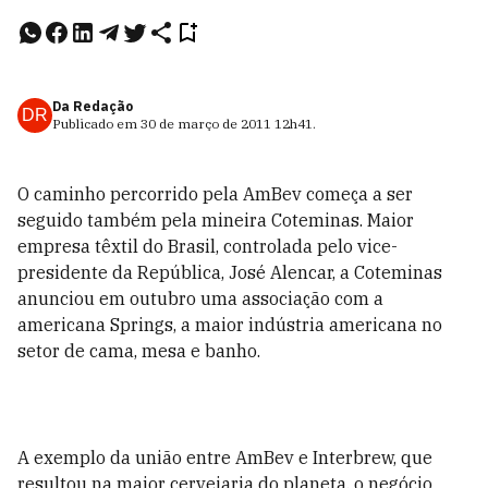
Da Redação
DR
Publicado em
30 de março de 2011
12h41
.
O caminho percorrido pela AmBev começa a ser
seguido também pela mineira Coteminas. Maior
empresa têxtil do Brasil, controlada pelo vice-
presidente da República, José Alencar, a Coteminas
anunciou em outubro uma associação com a
americana Springs, a maior indústria americana no
setor de cama, mesa e banho.
A exemplo da união entre AmBev e Interbrew, que
resultou na maior cervejaria do planeta, o negócio