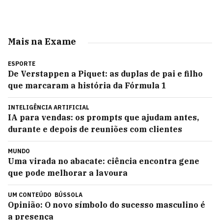
Mais na Exame
ESPORTE
De Verstappen a Piquet: as duplas de pai e filho
que marcaram a história da Fórmula 1
INTELIGÊNCIA ARTIFICIAL
IA para vendas: os prompts que ajudam antes,
durante e depois de reuniões com clientes
MUNDO
Uma virada no abacate: ciência encontra gene
que pode melhorar a lavoura
UM CONTEÚDO
BÚSSOLA
Opinião: O novo símbolo do sucesso masculino é
a presença