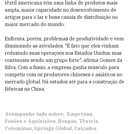
têxtil americana tem uma linha de produtos mais
ampla, maior capacidade no desenvolvimento de
artigos para o lar e bons canais de distribuição no
maior mercado do mundo.
Enfrenta, porém, problemas de produtividade e vem
diminuindo as atividades. "É fato que eles vinham
reduzindo suas operações nos Estados Unidos, mas
continuam sendo um grupo forte", afirma Gomes da
Silva. Com a fusão, a empresa ganha músculo para
competir com os produtores chineses e asiáticos no
mercado global. Há estudos até para a construção de
fábricas na China.
Acompanhe tudo sobre:
Empresas
Fusões e Aquisições
Roupas
Têxteis
Coteminas
Springs Global
Calçados