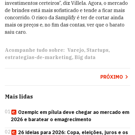
investimentos certeiros”, diz Villela. Agora, o mercado
de brindes está mais sofisticado e tende a ficar mais
concorrido. O risco da Samplify é ter de cortar ainda
mais os preços e, no fim das contas, ver que o barato
saiu caro.
Acompanhe tudo sobre:
Varejo
Startups
estrategias-de-marketing
Big data
PRÓXIMO
Mais lidas
01
Ozempic em pílula deve chegar ao mercado em
2026 e baratear o emagrecimento
02
26 ideias para 2026: Copa, eleições, juros e os