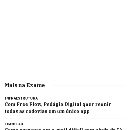
Mais na Exame
INFRAESTRUTURA
Com Free Flow, Pedágio Digital quer reunir
todas as rodovias em um único app
EXAMELAB
Como escrever um e-mail difícil com ajuda da IA