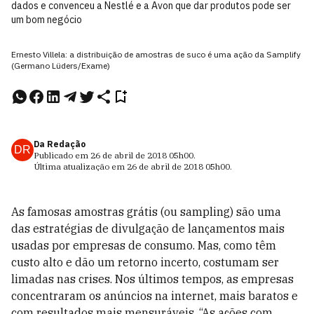
dados e convenceu a Nestlé e a Avon que dar produtos pode ser
um bom negócio
Ernesto Villela: a distribuição de amostras de suco é uma ação da Samplify
(Germano Lüders/Exame)
Da Redação
DR
Publicado em
26 de abril de 2018
05h00
.
Última atualização em
26 de abril de 2018
05h00
.
A
s famosas amostras grátis (ou sampling) são
uma
das estratégias de divulgação de lançamentos mais
usadas por empresas de consumo. Mas, como têm
custo alto e dão um retorno incerto, costumam ser
limadas nas crises. Nos últimos tempos, as empresas
concentraram os anúncios na internet, mais baratos e
com resultados mais mensuráveis. “As ações com