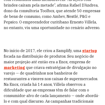
brindes caíram pela metade”, afirma Rafael D’Andrea,
dono da consultoria Toolbox, que atende 50 empresas
de bens de consumo, como Ambev, Nestlé, P&G e
Pepsico.
O empreendedor curitibano Ernesto Villela,
no entanto, viu uma oportunidade no cenário adverso.
No início de 2017, ele criou a Samplify, uma
startup
focada na distribuição de produtos. Seu negócio de
maior projeção até então era a Enox, empresa de
marketing
que criava estratégias de divulgação no
varejo — de quadrinhos nos banheiros de
restaurantes a visores nos caixas de supermercados.
Na Enox, criada há 14 anos, Villela observou a
dificuldade que as empresas têm de falar com o
consumidor-alvo de cada lançamento — onde abordá-
lo e com qual discurso. As campanhas tradicionais