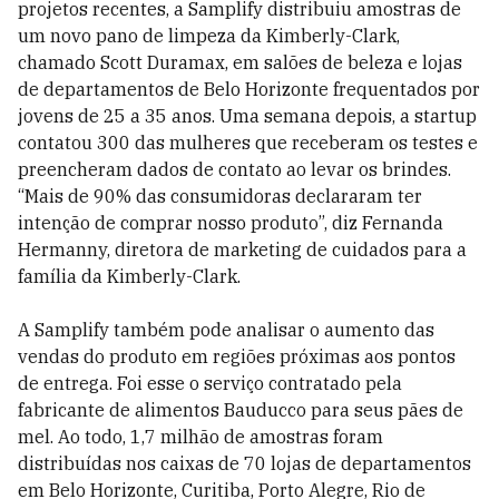
projetos recentes, a Samplify distribuiu amostras de
um novo pano de limpeza da Kimberly-Clark,
chamado Scott Duramax, em salões de beleza e lojas
de departamentos de Belo Horizonte frequentados por
jovens de 25 a 35 anos. Uma semana depois, a startup
contatou 300 das mulheres que receberam os testes e
preencheram dados de contato ao levar os brindes.
“Mais de 90% das consumidoras declararam ter
intenção de comprar nosso produto”, diz Fernanda
Hermanny, diretora de marketing de cuidados para a
família da Kimberly-Clark.
A Samplify também pode analisar o aumento das
vendas do produto em regiões próximas aos pontos
de entrega. Foi esse o serviço contratado pela
fabricante de alimentos Bauducco para seus pães de
mel. Ao todo, 1,7 milhão de amostras foram
distribuídas nos caixas de 70 lojas de departamentos
em Belo Horizonte, Curitiba, Porto Alegre, Rio de