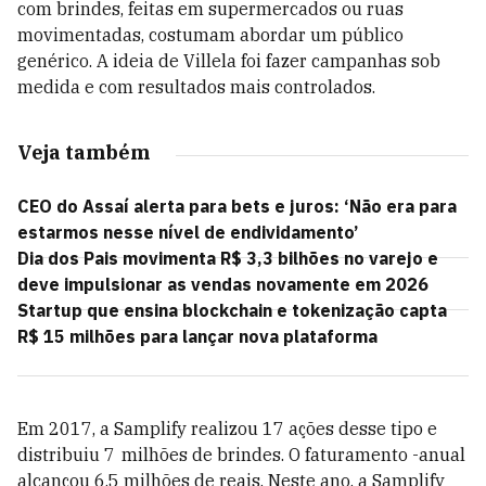
com brindes, feitas em supermercados ou ruas
movimentadas, costumam abordar um público
genérico. A ideia de Villela foi fazer campanhas sob
medida e com resultados mais controlados.
Veja também
CEO do Assaí alerta para bets e juros: ‘Não era para
estarmos nesse nível de endividamento’
Dia dos Pais movimenta R$ 3,3 bilhões no varejo e
deve impulsionar as vendas novamente em 2026
Startup que ensina blockchain e tokenização capta
R$ 15 milhões para lançar nova plataforma
Em 2017, a Samplify realizou 17 ações desse tipo e
distribuiu 7 milhões de brindes. O faturamento -anual
alcançou 6,5 milhões de reais. Neste ano, a Samplify