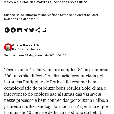
vinícola e é uma das maiores autoridades no assunto
Susana Balbo: primeira mulher enóloga formada na Argentina (Joel
Kwiecinski/Divulgação)
Gilson Garrett Jr.
Repórter de Lifestyle
Publicado em
25 de janeiro de 2024
06h00
.
“Fazer vinho é relativamente simples. Só os primeiros
200 anos são difíceis.” A afirmação pronunciada pela
baronesa ­Philippine de Rothschild resume bem a
complexidade de produzir bons rótulos. Solo, clima e
intervenção do enólogo são algumas das variáveis
nesse processo e bem conhecidas por Susana Balbo, a
primeira mulher enóloga formada na Argentina e que
há mais de 40 anos se dedica à produção da bebida.