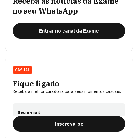
Receba as notícias da Exame
no seu WhatsApp
Entrar no canal da Exame
CASUAL
Fique ligado
Receba a melhor curadoria para seus momentos casuais.
Seu e-mail
Inscreva-se