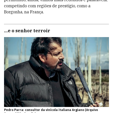
competindo com regiões de prestígio, como a
Borgonha, na França.
...e o senhor terroir
Pedro Parra: consultor da vinícola italiana Argiano (Arquivo