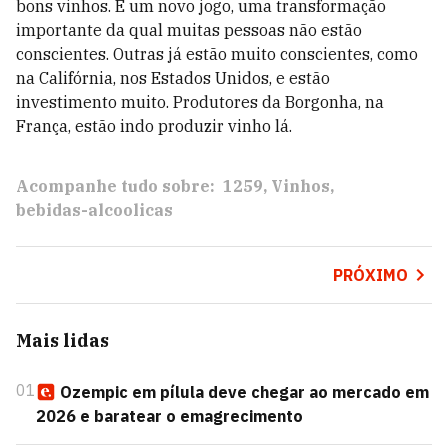
bons vinhos. É um novo jogo, uma transformação
importante da qual muitas pessoas não estão
conscientes. Outras já estão muito conscientes, como
na Califórnia, nos Estados Unidos, e estão
investimento muito. Produtores da Borgonha, na
França, estão indo produzir vinho lá.
Acompanhe tudo sobre:
1259
Vinhos
bebidas-alcoolicas
PRÓXIMO
Mais lidas
01
Ozempic em pílula deve chegar ao mercado em
2026 e baratear o emagrecimento