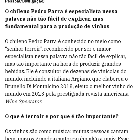
Pessoal/Divulgação)
O chileno Pedro Parra é especialista nessa
palavra não tão fácil de explicar, mas
fundamental para a produção de vinhos
O chileno Pedro Parra é conhecido no meio como
“senhor terroir”, reconhecido por ser o maior
especialista nessa palavra não tão fácil de explicar,
mas tão importante na hora de produzir grandes
bebidas. Ele é consultor de dezenas de vinícolas do
mundo, incluindo a italiana Argiano, que elaborou o
Brunello Di Montalcino 2018, eleito o melhor vinho do
mundo em 2023 pela prestigiada revista americana
Wine Spectator
.
O que é terroir e por que é tão importante?
Os vinhos são como música: muitas pessoas cantam
bem, mas os grandes cantores têm algo a mais. Esse