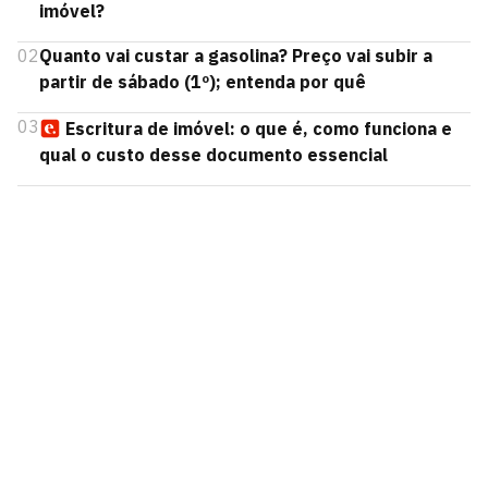
imóvel?
02
Quanto vai custar a gasolina? Preço vai subir a
partir de sábado (1º); entenda por quê
03
Escritura de imóvel: o que é, como funciona e
qual o custo desse documento essencial