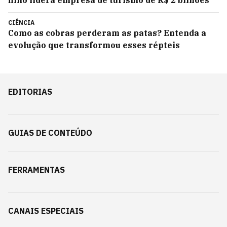
filho lidera empresa de turismo de R$ 2 bilhões
CIÊNCIA
Como as cobras perderam as patas? Entenda a
evolução que transformou esses répteis
EDITORIAS
GUIAS DE CONTEÚDO
FERRAMENTAS
CANAIS ESPECIAIS