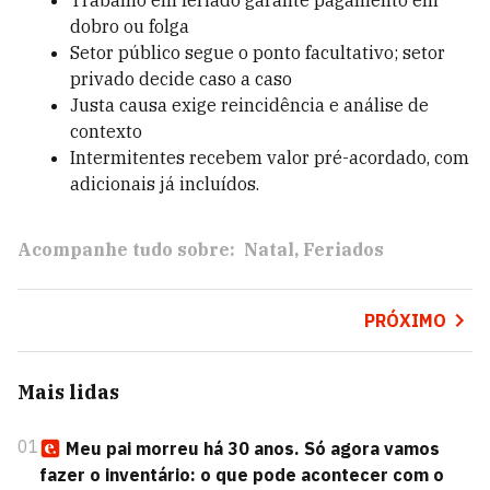
Trabalho em feriado garante pagamento em
dobro ou folga
Setor público segue o ponto facultativo; setor
privado decide caso a caso
Justa causa exige reincidência e análise de
contexto
Intermitentes recebem valor pré-acordado, com
adicionais já incluídos.
Acompanhe tudo sobre:
Natal
Feriados
PRÓXIMO
Mais lidas
01
Meu pai morreu há 30 anos. Só agora vamos
fazer o inventário: o que pode acontecer com o