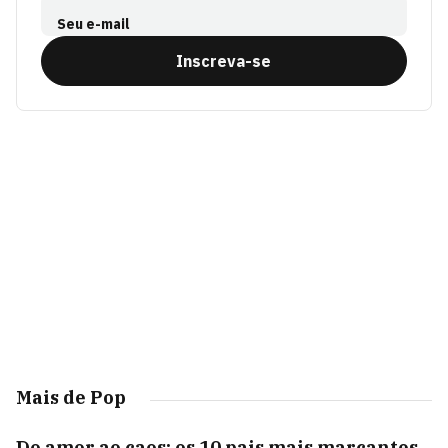
Seu e-mail
Inscreva-se
Mais de Pop
Do amor ao caos: os 10 pais mais marcantes