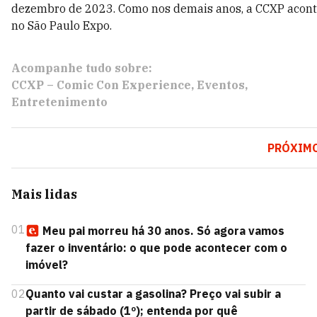
dezembro de 2023. Como nos demais anos, a CCXP acon
no São Paulo Expo.
Acompanhe tudo sobre:
CCXP – Comic Con Experience
Eventos
Entretenimento
PRÓXIM
Mais lidas
01
Meu pai morreu há 30 anos. Só agora vamos
fazer o inventário: o que pode acontecer com o
imóvel?
02
Quanto vai custar a gasolina? Preço vai subir a
partir de sábado (1º); entenda por quê