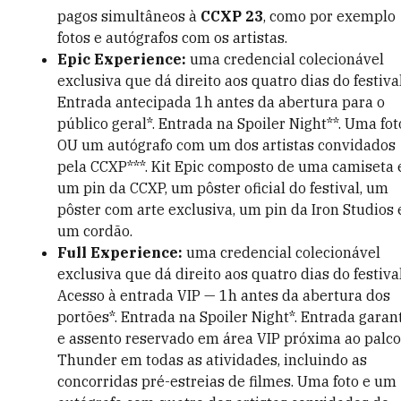
pagos simultâneos à
CCXP 23
, como por exemplo
fotos e autógrafos com os artistas.
Epic Experience:
uma credencial colecionável
exclusiva que dá direito aos quatro dias do festival
Entrada antecipada 1h antes da abertura para o
público geral*. Entrada na Spoiler Night**. Uma fot
OU um autógrafo com um dos artistas convidados
pela CCXP***. Kit Epic composto de uma camiseta 
um pin da CCXP, um pôster oficial do festival, um
pôster com arte exclusiva, um pin da Iron Studios 
um cordão.
Full Experience:
uma credencial colecionável
exclusiva que dá direito aos quatro dias do festival
Acesso à entrada VIP
—
1h antes da abertura dos
portões*. Entrada na Spoiler Night*. Entrada garan
e assento reservado em área VIP próxima ao palco
Thunder em todas as atividades, incluindo as
concorridas pré-estreias de filmes. Uma foto e um