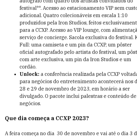
autógrafo com quatro dos artistas convidados do
festival**. Acesso ao estacionamento VIP sem cust
adicional. Quatro colecionáveis em escala 1:10
produzidos pela Iron Studios, feitos exclusivamen
para a CCXP. Acesso ao VIP lounge, com alimentaç
serviço de concierge. Sacola exclusiva do festival. 
Full: uma camiseta e um pin da CCXP, um pôster
oficial autografado pelo artista do festival, um pôs
com arte exclusiva, um pin da Iron Studios e um
cordão.
Unlock:
a conferência realizada pela CCXP voltad
para negócios do entretenimento acontecerá nos d
28 e 29 de novembro de 2023, em horário a ser
divulgado. O pacote inclui palestras e conteúdo de
negócios.
Que dia começa a CCXP 2023?
A feira começa no dia 30 de novembro e vai até o dia 3 