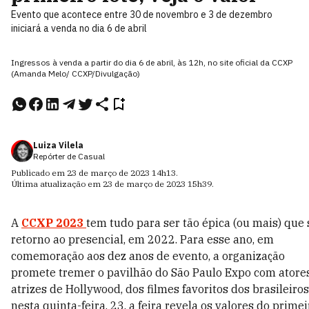
Evento que acontece entre 30 de novembro e 3 de dezembro
iniciará a venda no dia 6 de abril
Ingressos à venda a partir do dia 6 de abril, às 12h, no site oficial da CCXP
(Amanda Melo/ CCXP/Divulgação)
Luiza Vilela
Repórter de Casual
Publicado em
23 de março de 2023
14h13
.
Última atualização em
23 de março de 2023
15h39
.
A
CCXP 2023
tem tudo para ser tão épica (ou mais) que
retorno ao presencial, em 2022. Para esse ano, em
comemoração aos dez anos de evento, a organização
promete tremer o pavilhão do São Paulo Expo com atore
atrizes de Hollywood, dos filmes favoritos dos brasileiros
nesta quinta-feira, 23, a feira revela os valores do primei