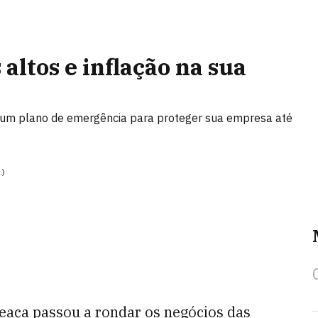
 altos e inflação na sua
ui um plano de emergência para proteger sua empresa até
.)
eaça passou a rondar os negócios das