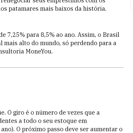
renegociar seus empréstimos com os
os patamares mais baixos da história.
 de 7,25% para 8,5% ao ano. Assim, o Brasil
al mais alto do mundo, só perdendo para a
nsultoria MoneYou.
ue. O giro é o número de vezes que a
entes a todo o seu estoque em
ano). O próximo passo deve ser aumentar o