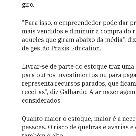
giro.
"Para isso, o empreen­dedor pode dar p
mais vendidos e diminuir a compra do 
aqueles que giram abaixo da média", diz
de gestão Praxis Education.
Livrar-se de parte do estoque traz uma
para outros investimentos ou para paga
representa recursos parados, que fica
receitas", diz Galhardo. A armazenag
considerados.
Quanto maior o estoque, maior é a nec
pessoas. O risco de quebras e avarias e
também é alto.