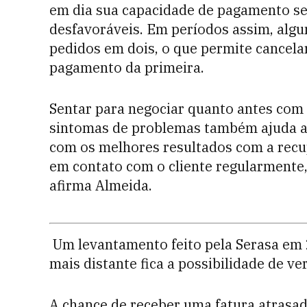
em dia sua capacidade de pagamento sem
desfavoráveis. Em períodos assim, alg
pedidos em dois, o que permite cancela
pagamento da primeira.
Sentar para negociar quanto antes com
sintomas de problemas também ajuda a 
com os melhores resultados com a recu
em contato com o cliente regularmente,
afirma Almeida.
Um levantamento feito pela Serasa em 
mais distante fica a possibilidade de ve
A chance de receber uma fatura atrasad