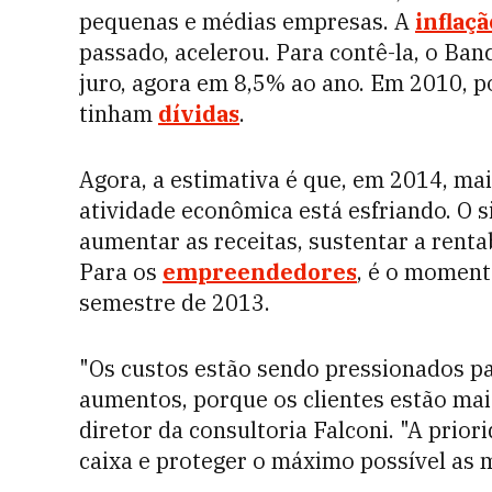
pequenas e médias empresas. A
inflaçã
passado, acelerou. Para contê-la, o Ba
juro, agora em 8,5% ao ano. Em 2010, p
tinham
dívidas
.
Agora, a estimativa é que, em 2014, ma
atividade econômica está esfriando. O sig
aumentar as receitas, sustentar a renta
Para os
empreendedores
, é o moment
semestre de 2013.
"Os custos estão sendo pressionados pa
aumentos, porque os clientes estão mais
diretor da consultoria Falconi. "A prio
caixa e proteger o máximo possível as 