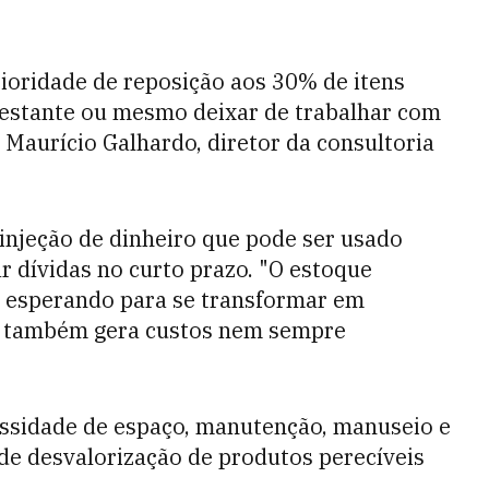
rioridade de reposição aos 30% de itens
restante ou mesmo deixar de trabalhar com
 Maurício Galhardo, diretor da consultoria
 injeção de dinheiro que pode ser usado
r dívidas no curto prazo. "O estoque
m esperando para se transformar em
em também gera custos nem sempre
essidade de espaço, manutenção, manuseio e
 de desvalorização de produtos perecíveis