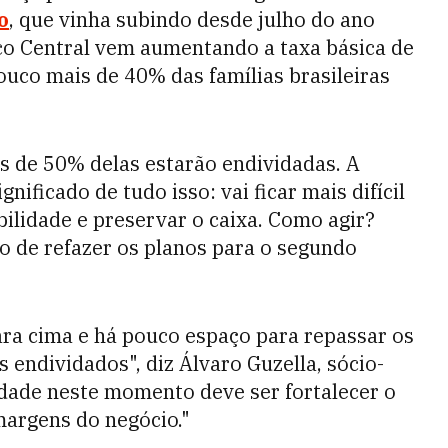
o
, que vinha subindo desde julho do ano
nco Central vem aumentando a taxa básica de
ouco mais de 40% das famílias brasileiras
is de 50% delas estarão endividadas. A
nificado de tudo isso: vai ficar mais difícil
bilidade e preservar o caixa. Como agir?
o de refazer os planos para o segundo
ra cima e há pouco espaço para repassar os
 endividados", diz Álvaro Guzella, sócio-
ridade neste momento deve ser fortalecer o
margens do negócio."