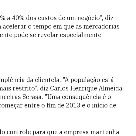
 a 40% dos custos de um negócio", diz
a acelerar o tempo em que as mercadorias
ente pode se revelar especialmente
mplência da clientela. "A população está
mais restrito", diz Carlos Henrique Almeida,
nceiras Serasa. "Uma consequência é o
omeçar entre o fim de 2013 e o início de
 do controle para que a empresa mantenha