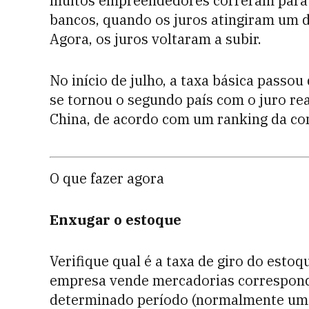
muitos empreendedores correram para 
bancos, quando os juros atingiram um d
Agora, os juros voltaram a subir.
No início de julho, a taxa básica passou
se tornou o segundo país com o juro re
China, de acordo com um ranking da co
O que fazer agora
Enxugar o estoque
Verifique qual é a taxa de giro do estoq
empresa vende mercadorias correspond
determinado período (normalmente um 