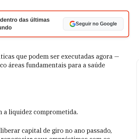
 dentro das últimas
Seguir no Google
Mundo
áticas que podem ser executadas agora —
co áreas fundamentais para a saúde
m a liquidez comprometida.
iberar capital de giro no ano passado,