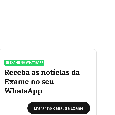
EXAME NO WHATSAPP
Receba as notícias da
Exame no seu
WhatsApp
Entrar no canal da Exame