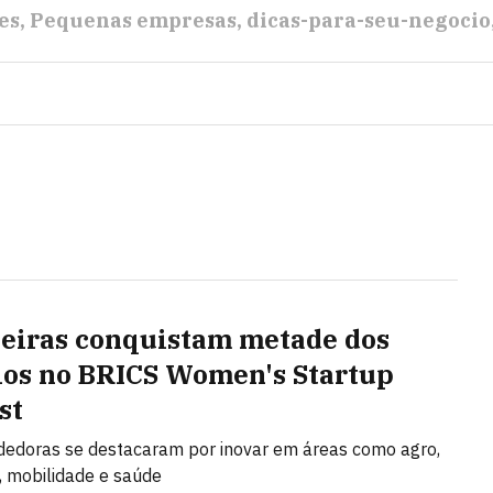
es
Pequenas empresas
dicas-para-seu-negocio
leiras conquistam metade dos
os no BRICS Women's Startup
st
edoras se destacaram por inovar em áreas como agro,
 mobilidade e saúde