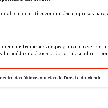
e natal é uma prática comum das empresas para 
tumam distribuir aos empregados não se confun
 valor médio, na época própria – dezembro – pod
 dentro das últimas notícias do Brasil e do Mundo