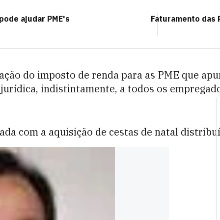
pode ajudar PME's
Faturamento das P
ração do imposto de renda para as PME que apu
urídica, indistintamente, a todos os empregados
zada com a aquisição de cestas de natal distri