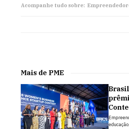
Acompanhe tudo sobre:
Empreendedor
Mais de PME
Brasi
prêmi
Conte
Empreend
educação,