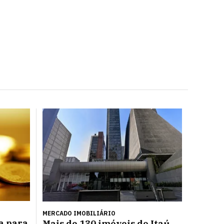
MERCADO IMOBILIÁRIO
a para
Mais de 130 imóveis do Itaú