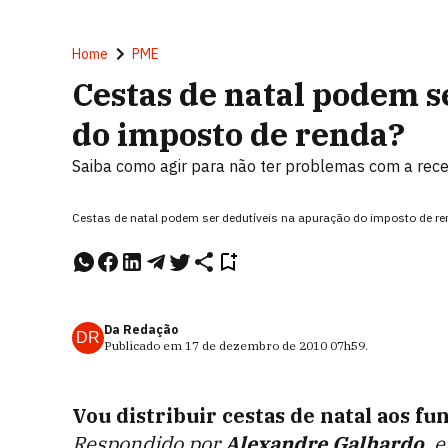
Home
PME
Cestas de natal podem s
do imposto de renda?
Saiba como agir para não ter problemas com a rece
Cestas de natal podem ser dedutíveis na apuração do imposto de r
Da Redação
DR
Publicado em
17 de dezembro de 2010
07h59
.
Vou distribuir cestas de natal aos fu
Respondido por
Alexandre Galhardo
, 