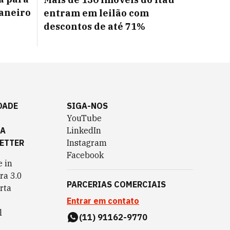
aneiro
entram em leilão com
descontos de até 71%
DADE
SIGA-NOS
YouTube
TA
LinkedIn
ETTER
Instagram
Facebook
 in
ra 3.0
PARCERIAS COMERCIAIS
rta
Entrar em contato
l
(11) 91162-9770