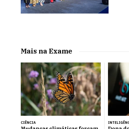
Mais na Exame
CIÊNCIA
INTELIGÊNC
Mudanças climáticas forçam
Dona do