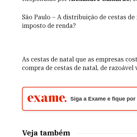
São Paulo – A distribuição de cestas d
imposto de renda?
As cestas de natal que as empresas cos
compra de cestas de natal, de razoável
Siga a Exame e fique por
Veja também