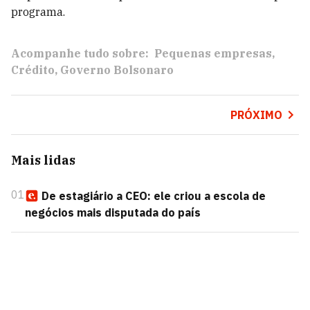
programa.
Acompanhe tudo sobre:
Pequenas empresas
Crédito
Governo Bolsonaro
PRÓXIMO
Mais lidas
01
De estagiário a CEO: ele criou a escola de
negócios mais disputada do país