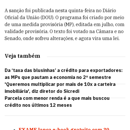
A sanção foi publicada nesta quinta-feira no Diário
Oficial da União (DOU). O programa foi criado por meio
de uma medida provisória (MP), editada em julho, com
validade provisória. O texto foi votado na Câmara e no
Senado, onde sofreu alterações, e agora vira uma lei.
Veja também
Da ‘taxa das blusinhas’ a crédito para exportadores:
as MPs que pautam a economia no 2º semestre
'Queremos multiplicar por mais de 10x a carteira
imobiliária', diz diretor do Sicredi
Parcela com menor renda é a que mais buscou
crédito nos últimos 12 meses
EXAME lança e-book gratuito com 30