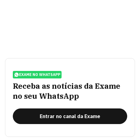
EXAME NO WHATSAPP
Receba as notícias da Exame
no seu WhatsApp
Entrar no canal da Exame