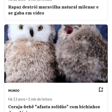
Rapaz destrói maravilha natural milenar e
se gaba em vídeo
MUNDO
Há 13 anos • 1 min de leitura
Coruja-bebê "afasta solidão" com bichinhos