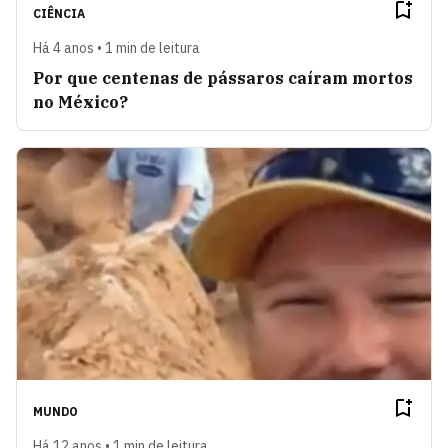
CIÊNCIA
Há 4 anos • 1 min de leitura
Por que centenas de pássaros caíram mortos
no México?
MUNDO
Há 12 anos • 1 min de leitura