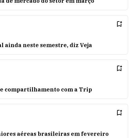
a de mercado do setor em março
al ainda neste semestre, diz Veja
de compartilhamento com a Trip
ores aéreas brasileiras em fevereiro