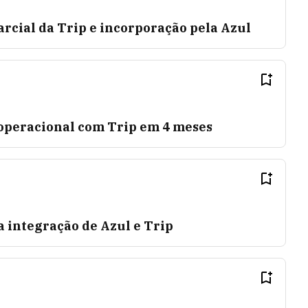
arcial da Trip e incorporação pela Azul
 operacional com Trip em 4 meses
a integração de Azul e Trip