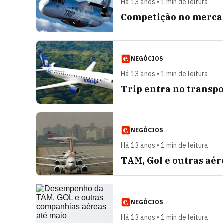
Há 13 anos • 1 min de leitura
Competição no mercad
NEGÓCIOS
Há 13 anos • 1 min de leitura
Trip entra no transpo
NEGÓCIOS
Há 13 anos • 1 min de leitura
TAM, Gol e outras aér
NEGÓCIOS
Há 13 anos • 1 min de leitura