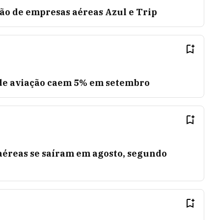
ão de empresas aéreas Azul e Trip
de aviação caem 5% em setembro
éreas se saíram em agosto, segundo