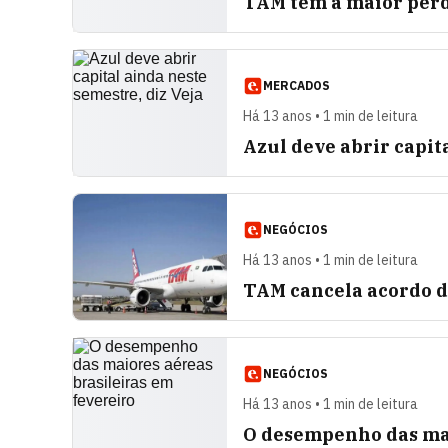
TAM tem a maior perd
MERCADOS
Há 13 anos • 1 min de leitura
Azul deve abrir capit
NEGÓCIOS
Há 13 anos • 1 min de leitura
TAM cancela acordo 
NEGÓCIOS
Há 13 anos • 1 min de leitura
O desempenho das mai