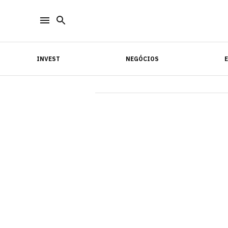
INVEST
NEGÓCIOS
INVEST
NEGÓCIOS
E