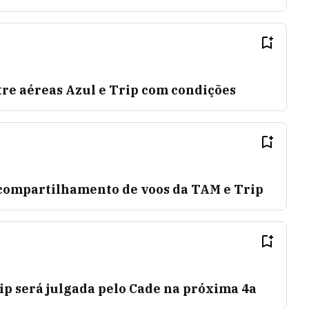
tre aéreas Azul e Trip com condições
 compartilhamento de voos da TAM e Trip
ip será julgada pelo Cade na próxima 4a