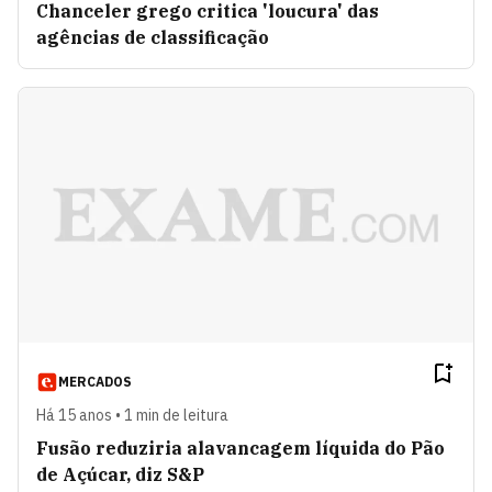
Chanceler grego critica 'loucura' das
agências de classificação
MERCADOS
Há 15 anos • 1 min de leitura
Fusão reduziria alavancagem líquida do Pão
de Açúcar, diz S&P