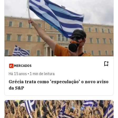
MERCADOS
Há 15 anos • 1 min de leitura
Grécia trata como 'especulação' o novo aviso
da S&P