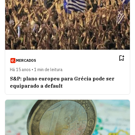
MERCADOS
Há 15 anos • 1 min de leitura
S&P: plano europeu para Grécia pode ser
equiparado a default