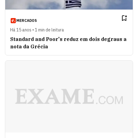
MERCADOS
Há 15 anos • 1 min de leitura
Standard and Poor's reduz em dois degraus a
nota da Grécia