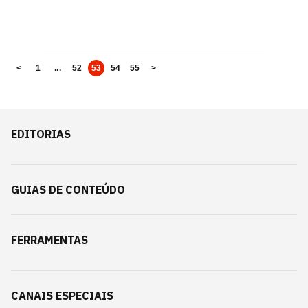
<
1
...
52
53
54
55
>
EDITORIAS
GUIAS DE CONTEÚDO
FERRAMENTAS
CANAIS ESPECIAIS