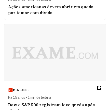
Ações americanas devem abrir em queda
por temor com dívida
MERCADOS
Há 15 anos • 1 min de leitura
Dow e S&P 500 registram leve queda após