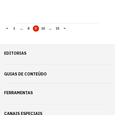
<
1
...
8
9
10
...
15
>
EDITORIAS
GUIAS DE CONTEÚDO
FERRAMENTAS
CANAIS ESPECIAIS