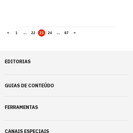
<
1
...
22
23
24
...
87
>
EDITORIAS
GUIAS DE CONTEÚDO
FERRAMENTAS
CANAIS ESPECIAIS