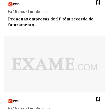
PME
Há 15 anos • 1 min de leitura
Pequenas empresas de SP têm recorde de
faturamento
PME
Há 15 anos • 1 min de leitura