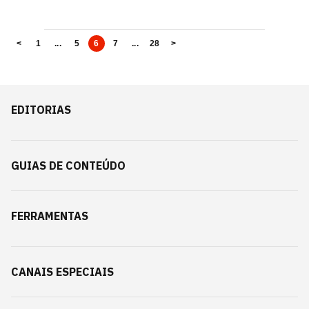
<
1
...
5
6
7
...
28
>
EDITORIAS
GUIAS DE CONTEÚDO
FERRAMENTAS
CANAIS ESPECIAIS