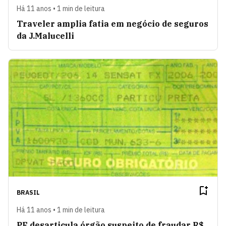
Há 11 anos • 1 min de leitura
Traveler amplia fatia em negócio de seguros
da J.Malucelli
BRASIL
Há 11 anos • 1 min de leitura
PF desarticula órgão suspeito de fraudar R$