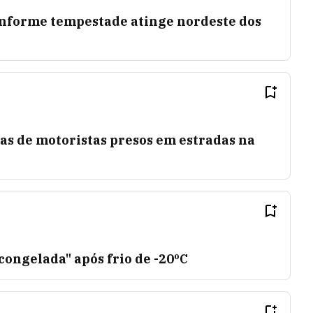
conforme tempestade atinge nordeste dos
as de motoristas presos em estradas na
congelada" após frio de -20ºC