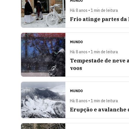
MUNDO
Há 8 anos • 1 min de leitura
Frio atinge partes d
MUNDO
Há 8 anos • 1 min de leitura
Tempestade de neve a
voos
MUNDO
Há 8 anos • 1 min de leitura
Erupção e avalanche 