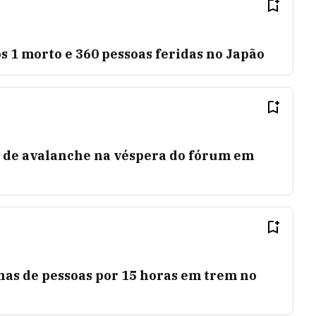
 1 morto e 360 pessoas feridas no Japão
a de avalanche na véspera do fórum em
nas de pessoas por 15 horas em trem no