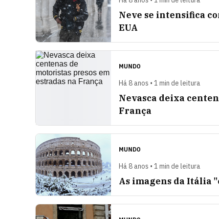
Há 8 anos • 1 min de leitura
Neve se intensifica 
EUA
MUNDO
Há 8 anos • 1 min de leitura
Nevasca deixa centen
França
MUNDO
Há 8 anos • 1 min de leitura
As imagens da Itália "