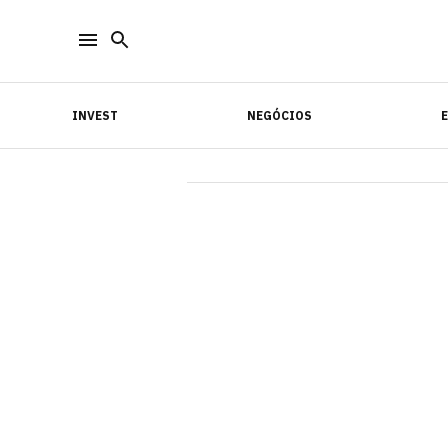
INVEST
NEGÓCIOS
INVEST
NEGÓCIOS
E