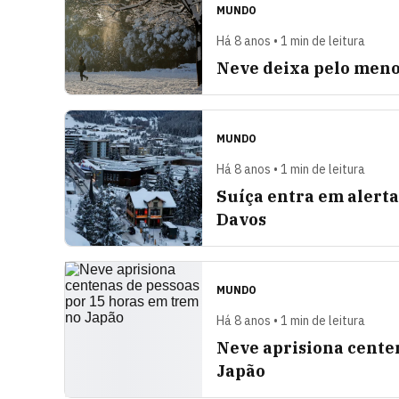
MUNDO
Há 8 anos • 1 min de leitura
Neve deixa pelo menos
MUNDO
Há 8 anos • 1 min de leitura
Suíça entra em alert
Davos
MUNDO
Há 8 anos • 1 min de leitura
Neve aprisiona cente
Japão