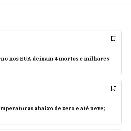
no nos EUA deixam 4 mortos e milhares
mperaturas abaixo de zero e até neve;