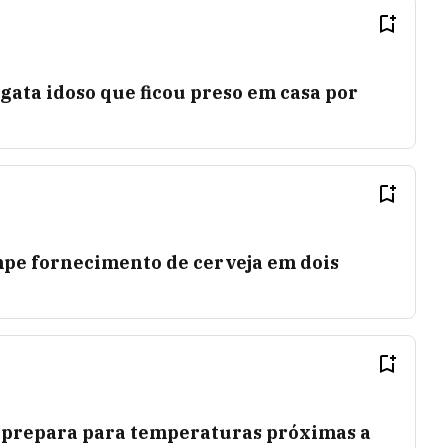
gata idoso que ficou preso em casa por
mpe fornecimento de cerveja em dois
e prepara para temperaturas próximas a