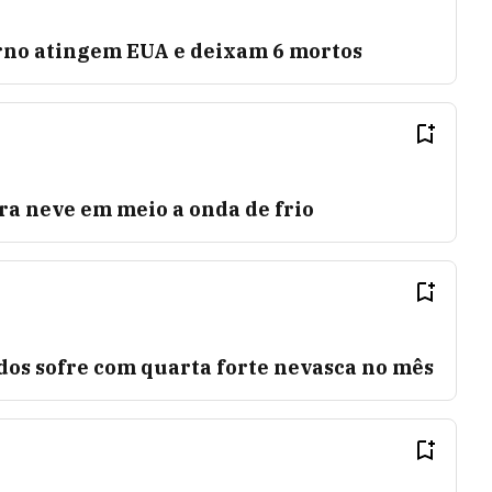
rno atingem EUA e deixam 6 mortos
ra neve em meio a onda de frio
dos sofre com quarta forte nevasca no mês