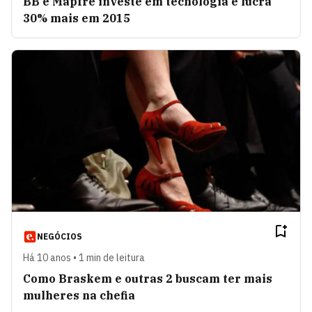
BB e Mapfre investe em tecnologia e lucra
30% mais em 2015
NEGÓCIOS
Há 10 anos • 1 min de leitura
Como Braskem e outras 2 buscam ter mais
mulheres na chefia