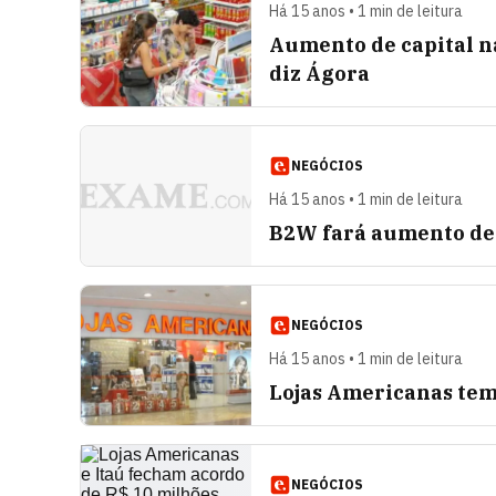
Há 15 anos • 1 min de leitura
Aumento de capital n
diz Ágora
NEGÓCIOS
Há 15 anos • 1 min de leitura
B2W fará aumento de 
NEGÓCIOS
Há 15 anos • 1 min de leitura
Lojas Americanas tem 
NEGÓCIOS