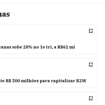
nas
anas sobe 28% no 1o tri, a R$62 mi
te R$ 500 milhões para capitalizar B2W