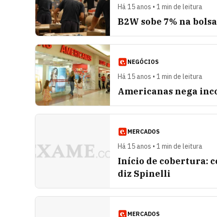
Há 15 anos • 1 min de leitura
B2W sobe 7% na bolsa
NEGÓCIOS
Há 15 anos • 1 min de leitura
Americanas nega inc
MERCADOS
Há 15 anos • 1 min de leitura
Início de cobertura:
diz Spinelli
MERCADOS