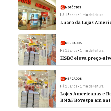
NEGÓCIOS
Há 15 anos • 1 min de leitura
Lucro da Lojas Americ
MERCADOS
Há 15 anos • 1 min de leitura
HSBC eleva preço-alv
MERCADOS
Há 15 anos • 1 min de leitura
Lojas Americanas e R
BM&FBovespa em out