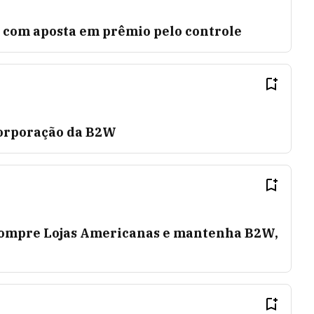
 com aposta em prêmio pelo controle
orporação da B2W
 compre Lojas Americanas e mantenha B2W,