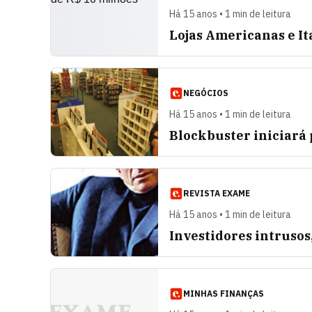
Há 15 anos • 1 min de leitura
Lojas Americanas e I
NEGÓCIOS
Há 15 anos • 1 min de leitura
Blockbuster iniciará 
REVISTA EXAME
Há 15 anos • 1 min de leitura
Investidores intrusos
MINHAS FINANÇAS