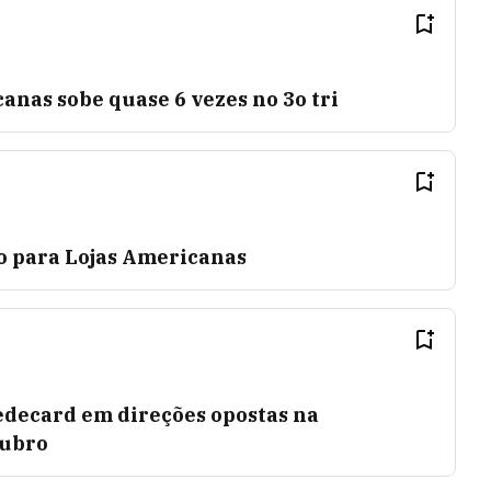
anas sobe quase 6 vezes no 3o tri
o para Lojas Americanas
edecard em direções opostas na
ubro