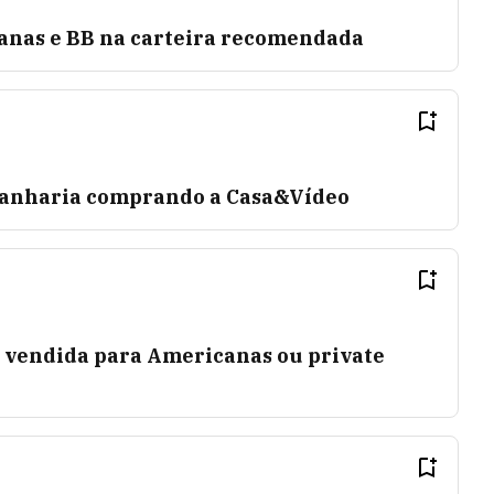
anas e BB na carteira recomendada
ganharia comprando a Casa&Vídeo
r vendida para Americanas ou private