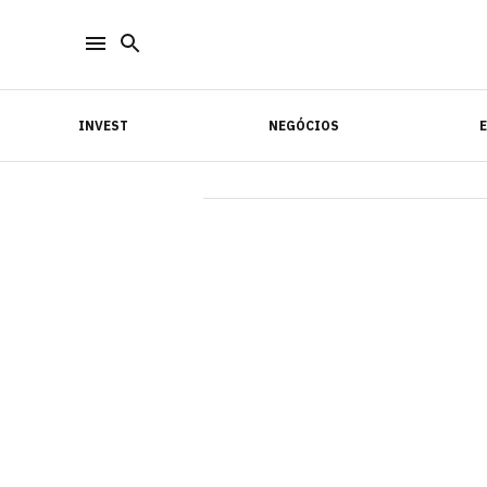
INVEST
NEGÓCIOS
INVEST
NEGÓCIOS
E