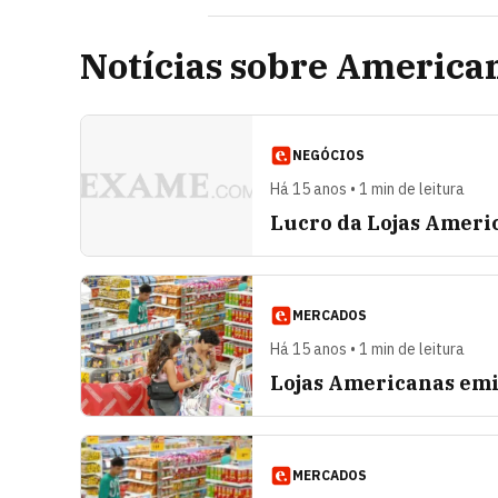
Notícias sobre America
NEGÓCIOS
Há 15 anos • 1 min de leitura
Lucro da Lojas Americ
MERCADOS
Há 15 anos • 1 min de leitura
Lojas Americanas emi
MERCADOS