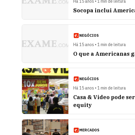
Há 15 anos • 1 min de leitura
Socopa inclui Americ
NEGÓCIOS
Há 15 anos • 1 min de leitura
O que a Americanas 
NEGÓCIOS
Há 15 anos • 1 min de leitura
Casa & Video pode se
equity
MERCADOS