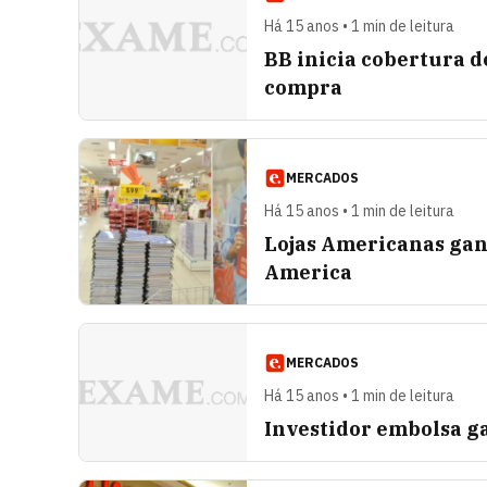
Há 15 anos • 1 min de leitura
BB inicia cobertura 
compra
MERCADOS
Há 15 anos • 1 min de leitura
Lojas Americanas gan
America
MERCADOS
Há 15 anos • 1 min de leitura
Investidor embolsa g