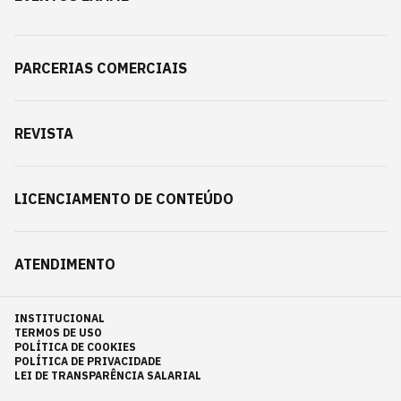
PARCERIAS COMERCIAIS
REVISTA
LICENCIAMENTO DE CONTEÚDO
ATENDIMENTO
INSTITUCIONAL
TERMOS DE USO
POLÍTICA DE COOKIES
POLÍTICA DE PRIVACIDADE
LEI DE TRANSPARÊNCIA SALARIAL