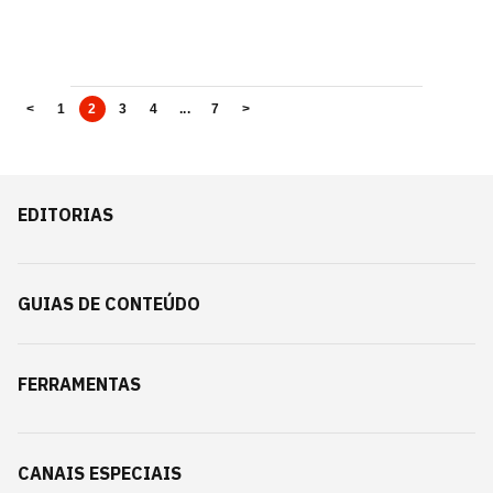
<
1
2
3
4
...
7
>
EDITORIAS
GUIAS DE CONTEÚDO
FERRAMENTAS
CANAIS ESPECIAIS