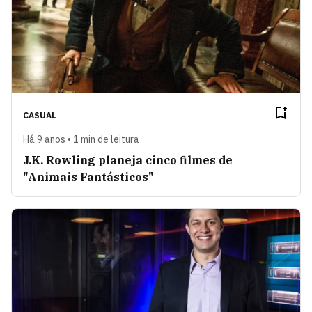
CASUAL
Há 9 anos • 1 min de leitura
J.K. Rowling planeja cinco filmes de
"Animais Fantásticos"