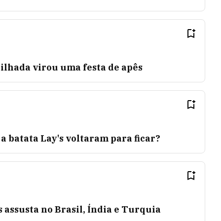
lhada virou uma festa de apês
 a batata Lay's voltaram para ficar?
s assusta no Brasil, Índia e Turquia