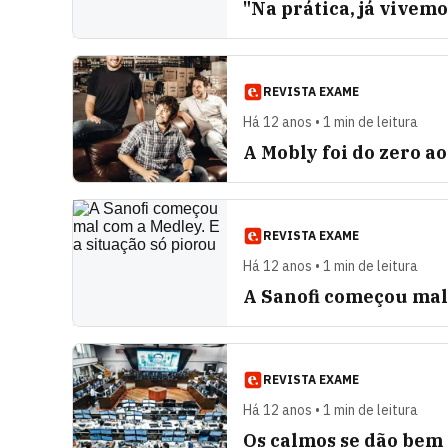
"Na prática, já vive
REVISTA EXAME
Há 12 anos • 1 min de leitura
A Mobly foi do zero a
REVISTA EXAME
Há 12 anos • 1 min de leitura
A Sanofi começou mal 
REVISTA EXAME
Há 12 anos • 1 min de leitura
Os calmos se dão bem