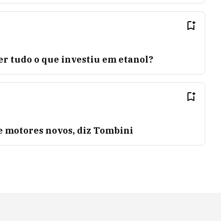
r tudo o que investiu em etanol?
e motores novos, diz Tombini