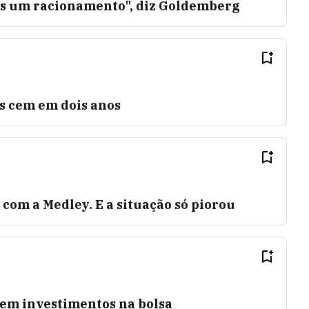
mos um racionamento", diz Goldemberg
os cem em dois anos
com a Medley. E a situação só piorou
 em investimentos na bolsa