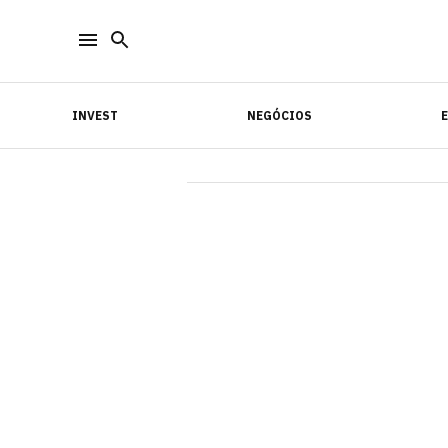
INVEST
NEGÓCIOS
INVEST
NEGÓCIOS
E