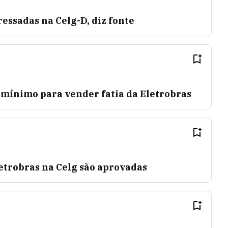
ressadas na Celg-D, diz fonte
 mínimo para vender fatia da Eletrobras
letrobras na Celg são aprovadas