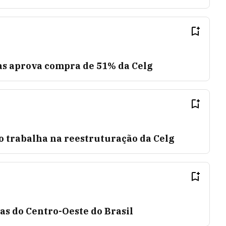
as aprova compra de 51% da Celg
o trabalha na reestruturação da Celg
as do Centro-Oeste do Brasil