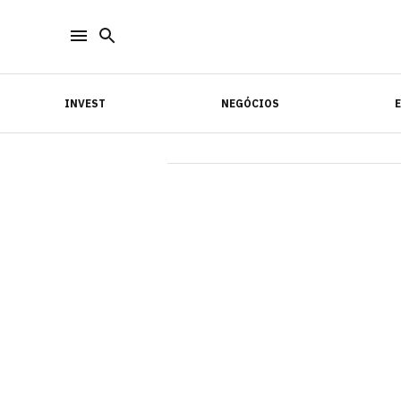
INVEST
NEGÓCIOS
INVEST
NEGÓCIOS
E