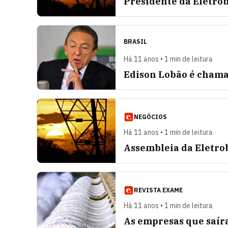
Presidente da Eletro
BRASIL
Há 11 anos • 1 min de leitura
Edison Lobão é chamad
NEGÓCIOS
Há 11 anos • 1 min de leitura
Assembleia da Eletro
REVISTA EXAME
Há 11 anos • 1 min de leitura
As empresas que saí