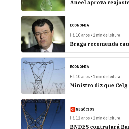
Aneel aprova reajuste
ECONOMIA
Há 10 anos • 1 min de leitura
Braga recomenda caut
ECONOMIA
Há 10 anos • 1 min de leitura
Ministro diz que Celg
NEGÓCIOS
Há 11 anos • 1 min de leitura
BNDES contratará Ban