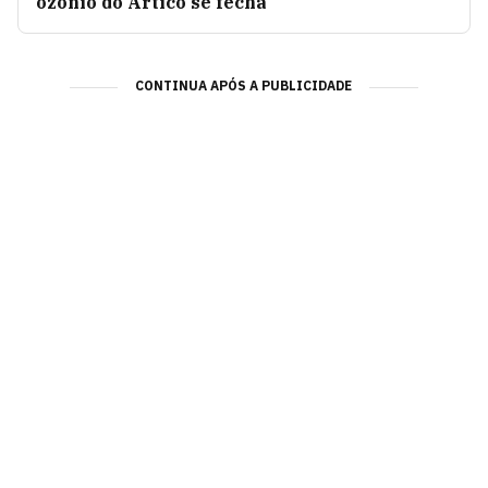
ozônio do Ártico se fecha
CONTINUA APÓS A PUBLICIDADE