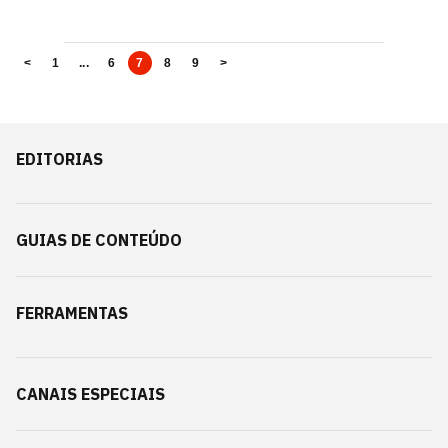
<
1
...
6
7
8
9
>
EDITORIAS
GUIAS DE CONTEÚDO
FERRAMENTAS
CANAIS ESPECIAIS