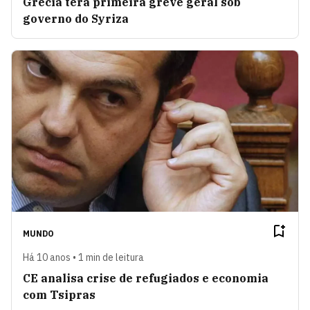
Grécia terá primeira greve geral sob
governo do Syriza
MUNDO
Há 10 anos • 1 min de leitura
CE analisa crise de refugiados e economia
com Tsipras