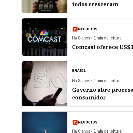
todos cresceram
NEGÓCIOS
Há 8 anos • 1 min de leitura
Comcast oferece US$3
BRASIL
Há 8 anos • 1 min de leitura
Governo abre processo
consumidor
NEGÓCIOS
Há 8 anos • 1 min de leitura