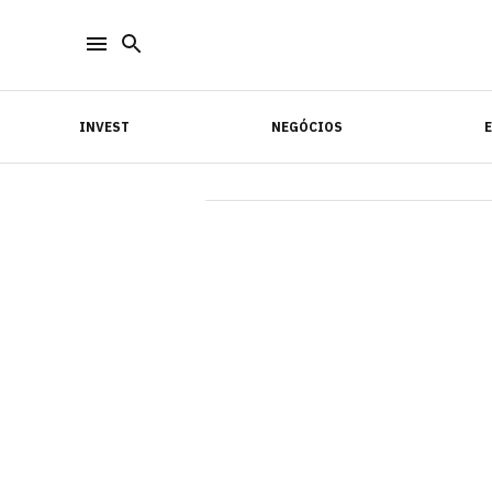
INVEST
NEGÓCIOS
INVEST
NEGÓCIOS
E