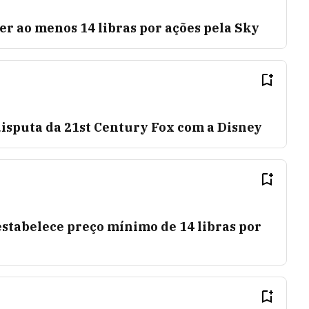
er ao menos 14 libras por ações pela Sky
disputa da 21st Century Fox com a Disney
stabelece preço mínimo de 14 libras por