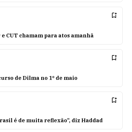
ar e CUT chamam para atos amanhã
curso de Dilma no 1º de maio
asil é de muita reflexão", diz Haddad