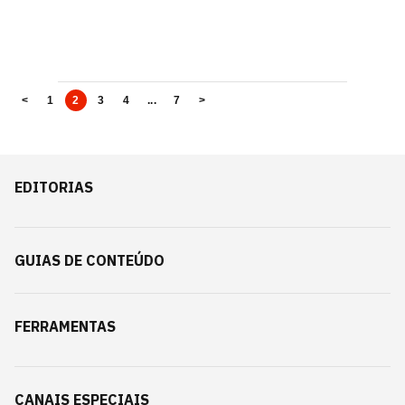
<
1
2
3
4
...
7
>
EDITORIAS
GUIAS DE CONTEÚDO
FERRAMENTAS
CANAIS ESPECIAIS