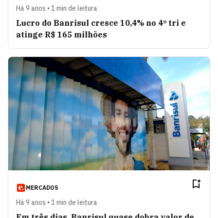
Há 9 anos • 1 min de leitura
Lucro do Banrisul cresce 10,4% no 4º tri e
atinge R$ 165 milhões
MERCADOS
Há 9 anos • 1 min de leitura
Em três dias, Banrisul quase dobra valor de