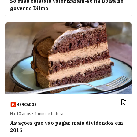
Só duas estatais valorizaram-se na Bolsa no
governo Dilma
MERCADOS
Há 10 anos • 1 min de leitura
As ações que vão pagar mais dividendos em
2016