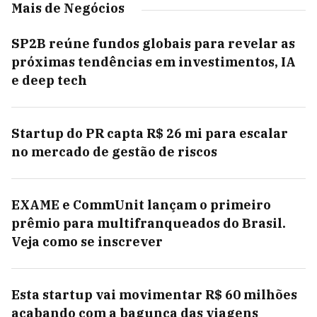
Mais de Negócios
SP2B reúne fundos globais para revelar as
próximas tendências em investimentos, IA
e deep tech
Startup do PR capta R$ 26 mi para escalar
no mercado de gestão de riscos
EXAME e CommUnit lançam o primeiro
prêmio para multifranqueados do Brasil.
Veja como se inscrever
Esta startup vai movimentar R$ 60 milhões
acabando com a bagunça das viagens