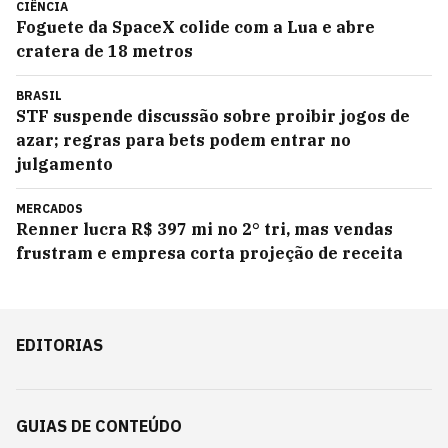
CIÊNCIA
Foguete da SpaceX colide com a Lua e abre
cratera de 18 metros
BRASIL
STF suspende discussão sobre proibir jogos de
azar; regras para bets podem entrar no
julgamento
MERCADOS
Renner lucra R$ 397 mi no 2° tri, mas vendas
frustram e empresa corta projeção de receita
EDITORIAS
GUIAS DE CONTEÚDO