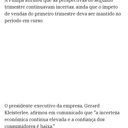
A Philips afirmou que as perspectivas do segundo
trimestre continuavam incertas, ainda que o ímpeto
de vendas do primeiro trimestre deva ser mantido no
período em curso.
O presidente-executivo da empresa, Gerard
Kleisterlee, afirmou em comunicado que "a incerteza
econômica continua elevada e a confiança dos
consumidores é baixa."