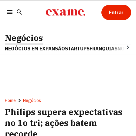
Entrar
Negócios
NEGÓCIOS EM EXPANSÃO
STARTUPS
FRANQUIAS
NOSTAL
Home
Negócios
Philips supera expectativas
no 1o tri; ações batem
recorde