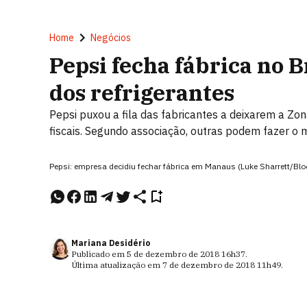
Home
Negócios
Pepsi fecha fábrica no B
dos refrigerantes
Pepsi puxou a fila das fabricantes a deixarem a Z
fiscais. Segundo associação, outras podem fazer o
Pepsi: empresa decidiu fechar fábrica em Manaus (Luke Sharrett/B
Mariana Desidério
Publicado em
5 de dezembro de 2018
16h37
.
Última atualização em
7 de dezembro de 2018
11h49
.