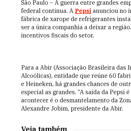
São Paulo – A guerra entre grandes em
federal continua. A
Pepsi
anunciou no i
fábrica de xarope de refrigerantes ins
ser a única companhia a deixar a região
incentivos fiscais do setor.
Para a Abir (Associação Brasileira das 
Alcoólicas), entidade que reúne 60 fabr
e Heineken, há grandes chances de ou
especial as grandes. “A saída da Pepsi 
acontecer é o desmantelamento da Zona
Alexandre Jobim, presidente da Abir.
Veja também