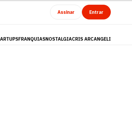
Assinar
Entrar
TARTUPS
FRANQUIAS
NOSTALGIA
CRIS ARCANGELI