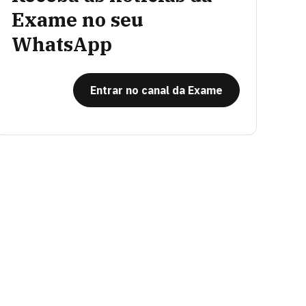
Exame no seu
WhatsApp
Entrar no canal da Exame