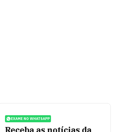
EXAME NO WHATSAPP
Receba as notícias da