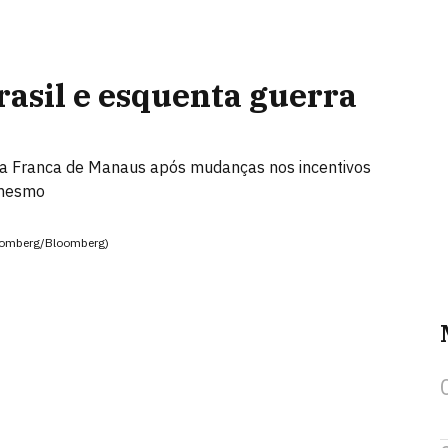
rasil e esquenta guerra
ona Franca de Manaus após mudanças nos incentivos
 mesmo
loomberg/Bloomberg)