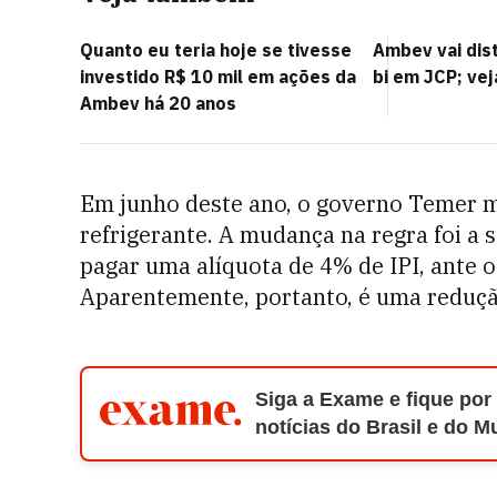
Quanto eu teria hoje se tivesse
Ambev vai dist
investido R$ 10 mil em ações da
bi em JCP; ve
Ambev há 20 anos
Em junho deste ano, o governo Temer m
refrigerante. A mudança na regra foi a 
pagar uma alíquota de 4% de IPI, ante
Aparentemente, portanto, é uma reduçã
Siga a Exame e fique por
notícias do Brasil e do 