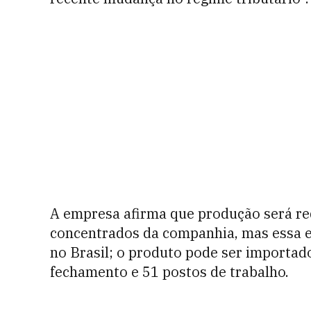
A empresa afirma que produção será red
concentrados da companhia, mas essa er
no Brasil; o produto pode ser importado
fechamento e 51 postos de trabalho.