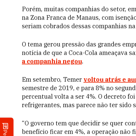
Porém, muitas companhias do setor, em
na Zona Franca de Manaus, com isenção 
seriam cobrados dessas companhias na 
O tema gerou pressão das grandes empre
notícia de que a Coca-Cola ameaçava sa
a companhia negou
.
Em setembro, Temer
voltou atrás e a
semestre de 2019, e para 8% no segund
percentual volta a ser 4%. O decreto fo
refrigerantes, mas parece não ter sido s
“O governo tem que decidir se quer con
benefício ficar em 4%, a operação não fi