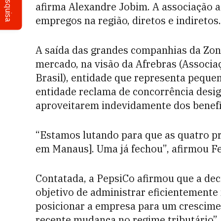
Pesquisa
afirma Alexandre Jobim. A associação a
empregos na região, diretos e indireto
A saída das grandes companhias da Zon
mercado, na visão da Afrebras (Associa
Brasil), entidade que representa pequen
entidade reclama de concorrência desi
aproveitarem indevidamente dos benefí
“Estamos lutando para que as quatro pr
em Manaus]. Uma já fechou”, afirmou Fe
Contatada, a PepsiCo afirmou que a dec
objetivo de administrar eficientemente
posicionar a empresa para um crescime
recente mudança no regime tributário”.