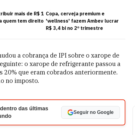
ribuir mais de R$ 1
Copa, cerveja premium e
ja quem tem direito
'wellness' fazem Ambev lucrar
R$ 3,4 bi no 2º trimestre
udou a cobrança de IPI sobre o xarope de
seguinte: o xarope de refrigerante passou a
 os 20% que eram cobrados anteriormente.
o no imposto.
 dentro das últimas
Seguir no Google
Mundo