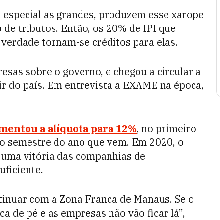
 especial as grandes, produzem esse xarope
de tributos. Então, os 20% de IPI que
verdade tornam-se créditos para elas.
sas sobre o governo, e chegou a circular a
ir do país. Em entrevista a EXAME na época,
umentou a alíquota para 12%
, no primeiro
o semestre do ano que vem. Em 2020, o
i uma vitória das companhias de
uficiente.
tinuar com a Zona Franca de Manaus. Se o
ca de pé e as empresas não vão ficar lá”,