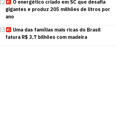
02
O energético criado em SC que desafia
gigantes e produz 205 milhões de litros por
ano
03
Uma das famílias mais ricas do Brasil
fatura R$ 3,7 bilhões com madeira