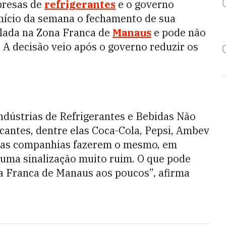
presas de
refrigerantes
e o governo
nício da semana o fechamento de sua
talada na Zona Franca de
Manaus
e pode não
. A decisão veio após o governo reduzir os
Indústrias de Refrigerantes e Bebidas Não
icantes, dentre elas Coca-Cola, Pepsi, Ambev
tras companhias fazerem o mesmo, em
é uma sinalização muito ruim. O que pode
 Franca de Manaus aos poucos”, afirma