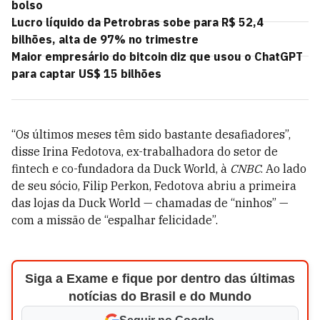
bolso
Lucro líquido da Petrobras sobe para R$ 52,4
bilhões, alta de 97% no trimestre
Maior empresário do bitcoin diz que usou o ChatGPT
para captar US$ 15 bilhões
“Os últimos meses têm sido bastante desafiadores”,
disse Irina Fedotova, ex-trabalhadora do setor de
fintech e co-fundadora da Duck World, à
CNBC
. Ao lado
de seu sócio, Filip Perkon, Fedotova abriu a primeira
das lojas da Duck World — chamadas de “ninhos” —
com a missão de “espalhar felicidade”.
Siga a Exame e fique por dentro das últimas
notícias do Brasil e do Mundo