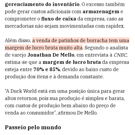
gerenciamento do inventário
. O excesso também
pode gerar custos adicionais com
armazenagem
e
comprometer o
fluxo de caixa
da empresa, caso as
mercadorias não sejam movimentadas com rapidez.
Além disso,
a venda de patinhos de borracha tem uma
margem de lucro bruta muito alta
. Segundo o analista
de varejo
Jonathan De Mello
, em entrevista à
CNBC
,
estima-se que a
margem de lucro bruta
da empresa
esteja entre
70% e 85%
, devido ao baixo custo de
produção dos itens e à demanda constante.
“A Duck World está em uma posição única para gerar
altos retornos, pois sua produção é simples e barata,
com custos de produção bem abaixo do preço de
venda ao consumidor”, afirmou De Mello.
Passeio pelo mundo