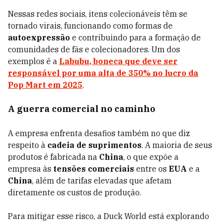
Nessas redes sociais, itens colecionáveis têm se
tornado virais, funcionando como formas de
autoexpressão
e contribuindo para a formação de
comunidades de fãs e colecionadores. Um dos
exemplos é a
Labubu
, boneca que deve ser
responsável por uma alta de 350% no lucro da
Pop Mart em 2025
.
A guerra comercial no caminho
A empresa enfrenta desafios também no que diz
respeito à
cadeia de suprimentos
. A maioria de seus
produtos é fabricada na
China
, o que expõe a
empresa às
tensões comerciais
entre os
EUA
e a
China
, além de tarifas elevadas que afetam
diretamente os custos de produção.
Para mitigar esse risco, a Duck World está explorando