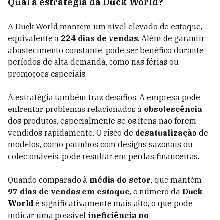
Qual a estratégia da Duck World?
A Duck World mantém um nível elevado de estoque,
equivalente a
224 dias de vendas
. Além de garantir
abastecimento constante, pode ser benéfico durante
períodos de alta demanda, como nas férias ou
promoções especiais.
A estratégia também traz desafios. A empresa pode
enfrentar problemas relacionados à
obsolescência
dos produtos, especialmente se os itens não forem
vendidos rapidamente. O risco de
desatualização
de
modelos, como patinhos com designs sazonais ou
colecionáveis, pode resultar em perdas financeiras.
Quando comparado à
média do setor
, que mantém
97 dias de vendas em estoque
, o número da
Duck
World
é significativamente mais alto, o que pode
indicar uma possível
ineficiência no