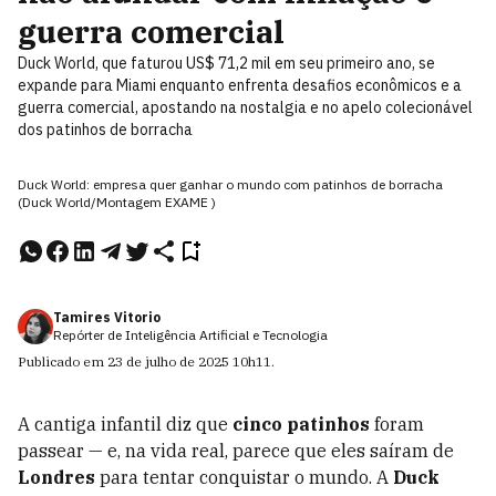
guerra comercial
Duck World, que faturou US$ 71,2 mil em seu primeiro ano, se
expande para Miami enquanto enfrenta desafios econômicos e a
guerra comercial, apostando na nostalgia e no apelo colecionável
dos patinhos de borracha
Duck World: empresa quer ganhar o mundo com patinhos de borracha
(Duck World/Montagem EXAME )
Tamires Vitorio
Repórter de Inteligência Artificial e Tecnologia
Publicado em
23 de julho de 2025
10h11
.
A cantiga infantil diz que
cinco patinhos
foram
passear — e, na vida real, parece que eles saíram de
Londres
para tentar conquistar o mundo. A
Duck