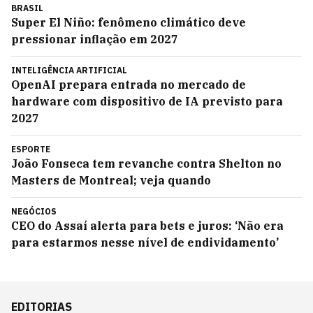
BRASIL
Super El Niño: fenômeno climático deve
pressionar inflação em 2027
INTELIGÊNCIA ARTIFICIAL
OpenAI prepara entrada no mercado de
hardware com dispositivo de IA previsto para
2027
ESPORTE
João Fonseca tem revanche contra Shelton no
Masters de Montreal; veja quando
NEGÓCIOS
CEO do Assaí alerta para bets e juros: ‘Não era
para estarmos nesse nível de endividamento’
EDITORIAS