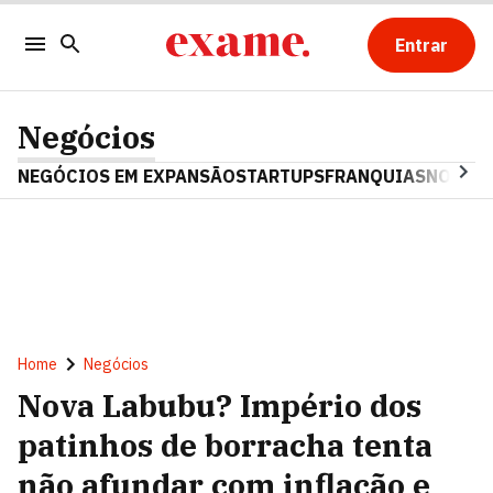
Entrar
Negócios
NEGÓCIOS EM EXPANSÃO
STARTUPS
FRANQUIAS
NOSTAL
Home
Negócios
Nova Labubu? Império dos
patinhos de borracha tenta
não afundar com inflação e