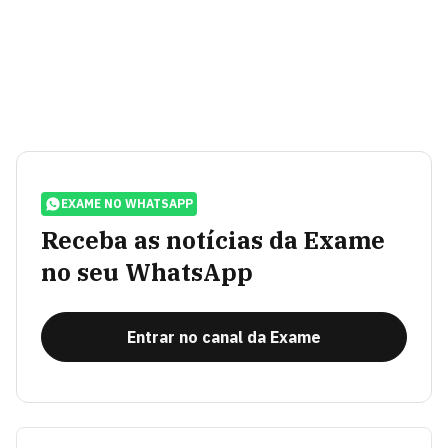
EXAME NO WHATSAPP
Receba as notícias da Exame
no seu WhatsApp
Entrar no canal da Exame