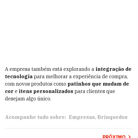
A empresa também está explorando a
integração de
tecnologia
para melhorar a experiência de compra,
com novos produtos como
patinhos que mudam de
cor
e
itens personalizados
para clientes que
desejam algo único.
Acompanhe tudo sobre:
Empresas
Brinquedos
PRÓXIMO