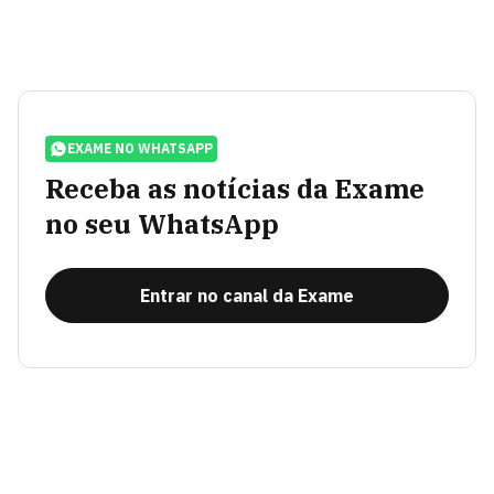
EXAME NO WHATSAPP
Receba as notícias da Exame
no seu WhatsApp
Entrar no canal da Exame