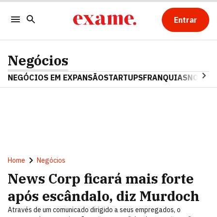
Entrar
Negócios
NEGÓCIOS EM EXPANSÃO
STARTUPS
FRANQUIAS
NOSTAL
Home
Negócios
News Corp ficará mais forte
após escândalo, diz Murdoch
Através de um comunicado dirigido a seus empregados, o