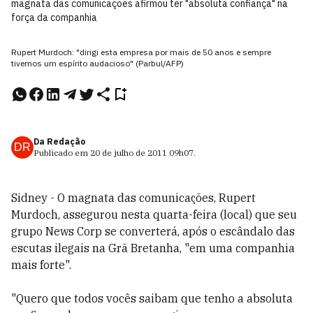
magnata das comunicações afirmou ter "absoluta confiança" na
força da companhia
Rupert Murdoch: "dirigi esta empresa por mais de 50 anos e sempre
tivemos um espírito audacioso" (Parbul/AFP)
Da Redação
DR
Publicado em
20 de julho de 2011
09h07
.
Sidney - O magnata das comunicações, Rupert
Murdoch, assegurou nesta quarta-feira (local) que seu
grupo News Corp se converterá, após o escândalo das
escutas ilegais na Grã Bretanha, "em uma companhia
mais forte".
"Quero que todos vocês saibam que tenho a absoluta