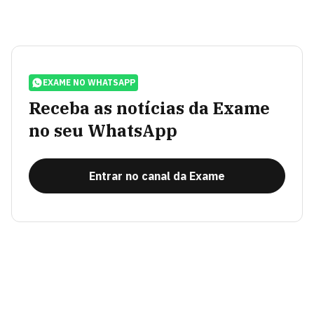
EXAME NO WHATSAPP
Receba as notícias da Exame
no seu WhatsApp
Entrar no canal da Exame