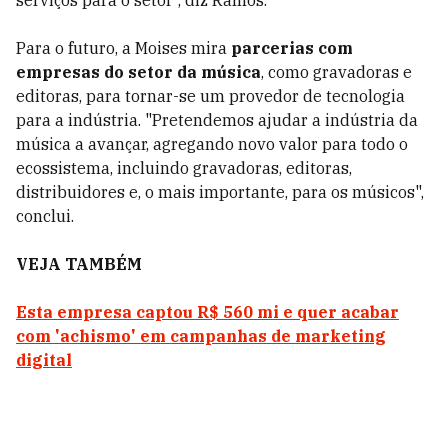
serviços para o setor”, diz Ramos.
Para o futuro, a Moises mira
parcerias com
empresas do setor da música
, como gravadoras e
editoras, para tornar-se um provedor de tecnologia
para a indústria. "Pretendemos ajudar a indústria da
música a avançar, agregando novo valor para todo o
ecossistema, incluindo gravadoras, editoras,
distribuidores e, o mais importante, para os músicos",
conclui.
VEJA TAMBÉM
Esta empresa captou R$ 560 mi e quer acabar
com 'achismo' em campanhas de marketing
digital