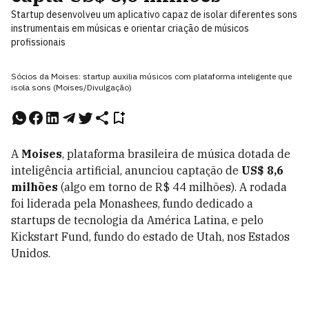
Startup desenvolveu um aplicativo capaz de isolar diferentes sons
instrumentais em músicas e orientar criação de músicos
profissionais
Sócios da Moises: startup auxilia músicos com plataforma inteligente que
isola sons (Moises/Divulgação)
A
Moises
, plataforma brasileira de música dotada de
inteligência artificial, anunciou captação de
US$ 8,6
milhões
(algo em torno de R$ 44 milhões). A rodada
foi liderada pela Monashees, fundo dedicado a
startups de tecnologia da América Latina, e pelo
Kickstart Fund, fundo do estado de Utah, nos Estados
Unidos.