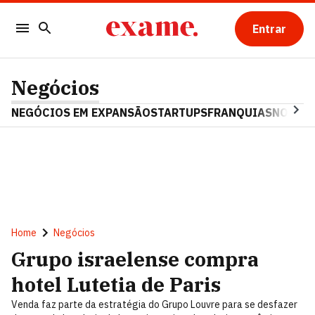
Entrar
Negócios
NEGÓCIOS EM EXPANSÃO
STARTUPS
FRANQUIAS
NOSTAL
Home
Negócios
Grupo israelense compra
hotel Lutetia de Paris
Venda faz parte da estratégia do Grupo Louvre para se desfazer