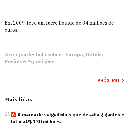
Em 2009, teve um lucro líquido de 94 milhões de
euros.
Acompanhe tudo sobre:
Europa
Hotéis
Fusões e Aquisições
PRÓXIMO
Mais lidas
01
A marca de salgadinhos que desafia gigantes e
fatura R$ 130 milhões