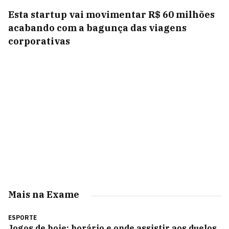
Esta startup vai movimentar R$ 60 milhões
acabando com a bagunça das viagens
corporativas
Mais na Exame
ESPORTE
Jogos de hoje: horário e onde assistir aos duelos