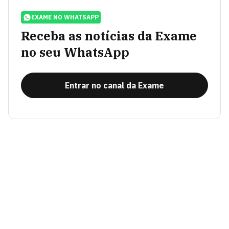
EXAME NO WHATSAPP
Receba as notícias da Exame
no seu WhatsApp
Entrar no canal da Exame