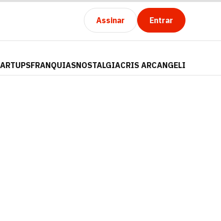
Assinar
Entrar
TARTUPS
FRANQUIAS
NOSTALGIA
CRIS ARCANGELI