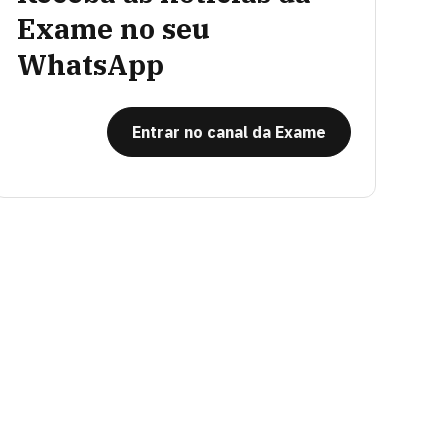
Exame no seu
WhatsApp
Entrar no canal da Exame