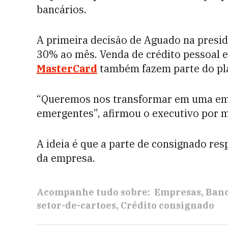
bancários.
A primeira decisão de Aguado na presid
30% ao mês. Venda de crédito pessoal e
MasterCard
também fazem parte do pla
“Queremos nos transformar em uma empr
emergentes”, afirmou o executivo por 
A ideia é que a parte de consignado re
da empresa.
Acompanhe tudo sobre:
Empresas
Ban
setor-de-cartoes
Crédito consignado