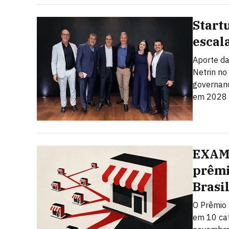
Start
escal
Aporte da
Netrin no
governanç
em 2028
EXAME
prêmi
Brasi
O Prêmio 
em 10 cat