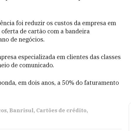
ência foi reduzir os custos da empresa em
 oferta de cartão com a bandeira
no de negócios.
esa especializada em clientes das classes
meio de comunicado.
sponda, em dois anos, a 50% do faturamento
cos
Banrisul
Cartões de crédito