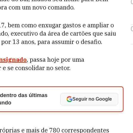
gora com um novo comando.
017, bem como enxugar gastos e ampliar o
ado, executivo da área de cartões que saiu
por 13 anos, para assumir o desafio.
onsignado
, passa hoje por uma
e se consolidar no setor.
 dentro das últimas
Seguir no Google
Mundo
próprias e mais de 780 correspondentes