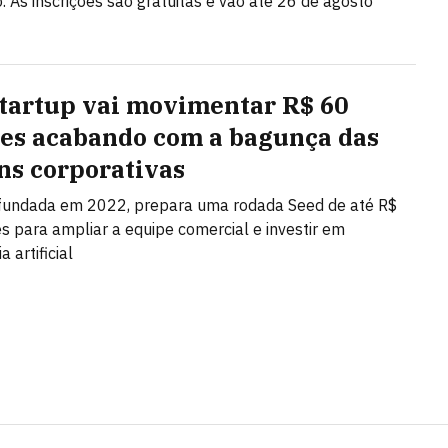
 As inscrições são gratuitas e vão até 26 de agosto
startup vai movimentar R$ 60
es acabando com a bagunça das
ns corporativas
 fundada em 2022, prepara uma rodada Seed de até R$
s para ampliar a equipe comercial e investir em
a artificial