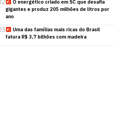
02
O energético criado em SC que desafia
gigantes e produz 205 milhões de litros por
ano
03
Uma das famílias mais ricas do Brasil
fatura R$ 3,7 bilhões com madeira