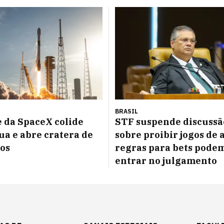
BRASIL
 da SpaceX colide
STF suspende discussã
ua e abre cratera de
sobre proibir jogos de 
os
regras para bets pode
entrar no julgamento