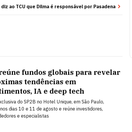
i diz ao TCU que Dilma é responsável por Pasadena
reúne fundos globais para revelar
óximas tendências em
timentos, IA e deep tech
clusiva do SP2B no Hotel Unique, em São Paulo,
nos dias 10 e 11 de agosto e reúne investidores,
edores e especialistas