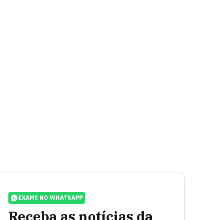
EXAME NO WHATSAPP
Receba as notícias da