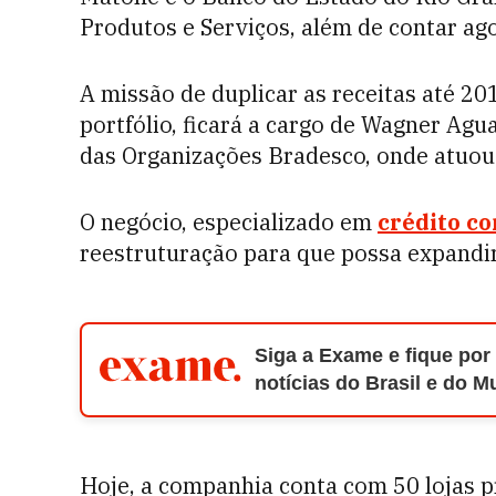
Produtos e Serviços, além de contar a
A missão de duplicar as receitas até 2
portfólio, ficará a cargo de Wagner Agu
das Organizações Bradesco, onde atuou 
O negócio, especializado em
crédito c
reestruturação para que possa expandir 
Siga a Exame e fique por
notícias do Brasil e do 
Hoje, a companhia conta com 50 lojas 